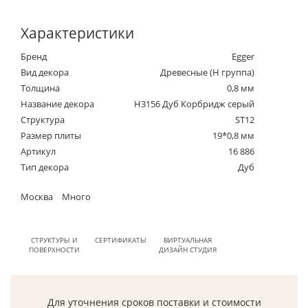
Характеристики
Бренд
Egger
Вид декора
Древесные (Н группа)
Толщина
0,8 мм
Название декора
H3156 Дуб Корбридж серый
Структура
ST12
Размер плиты
19*0,8 мм
Артикул
16 886
Тип декора
Дуб
Москва
Много
СТРУКТУРЫ И
СЕРТИФИКАТЫ
ВИРТУАЛЬНАЯ
ПОВЕРХНОСТИ
ДИЗАЙН СТУДИЯ
Для уточнения сроков поставки и стоимости