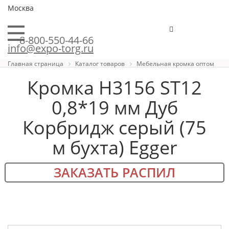
Москва
8-800-550-44-66
info@expo-torg.ru
Главная страница
Каталог товаров
Мебельная кромка оптом
Кромка H3156 ST12
0,8*19 мм Дуб
Корбридж серый (75
м бухта) Egger
ЗАКАЗАТЬ РАСПИЛ