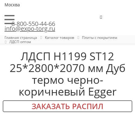
Москва
8-800-550-44-66
info@expo-torg.ru
Главная страница
Каталог товаров
Плиты с покрытием
ЛДСП оптом
ЛДСП H1199 ST12
25*2800*2070 мм Дуб
термо черно-
коричневый Egger
ЗАКАЗАТЬ РАСПИЛ