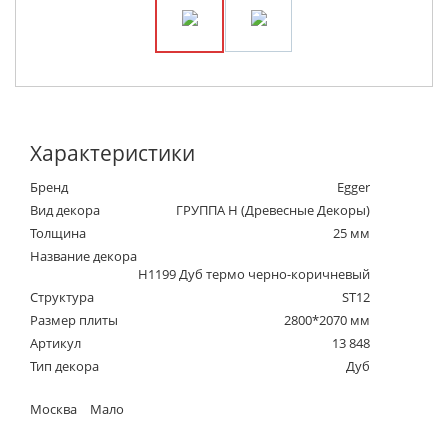
Характеристики
Бренд
Egger
Вид декора
ГРУППА Н (Древесные Декоры)
Толщина
25 мм
Название декора
H1199 Дуб термо черно-коричневый
Структура
ST12
Размер плиты
2800*2070 мм
Артикул
13 848
Тип декора
Дуб
Москва
Мало