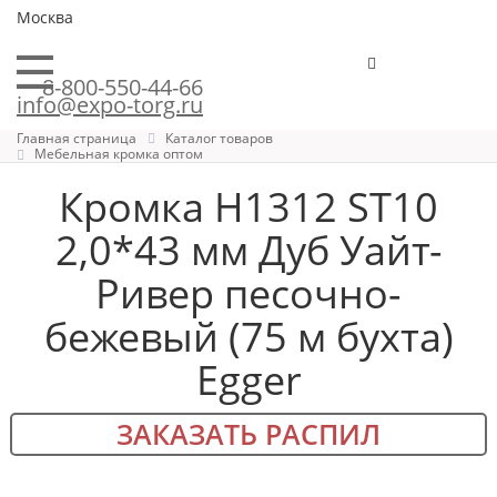
Москва
8-800-550-44-66
info@expo-torg.ru
Главная страница
Каталог товаров
Мебельная кромка оптом
Кромка H1312 ST10
2,0*43 мм Дуб Уайт-
Ривер песочно-
бежевый (75 м бухта)
Egger
ЗАКАЗАТЬ РАСПИЛ