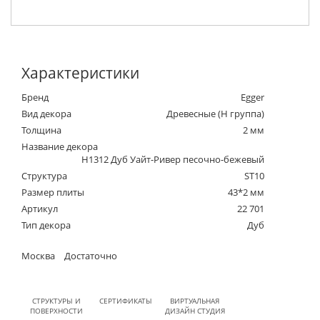
Характеристики
Бренд
Egger
Вид декора
Древесные (Н группа)
Толщина
2 мм
Название декора
H1312 Дуб Уайт-Ривер песочно-бежевый
Структура
ST10
Размер плиты
43*2 мм
Артикул
22 701
Тип декора
Дуб
Москва
Достаточно
СТРУКТУРЫ И
СЕРТИФИКАТЫ
ВИРТУАЛЬНАЯ
ПОВЕРХНОСТИ
ДИЗАЙН СТУДИЯ