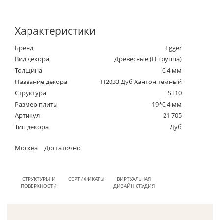
Характеристики
Бренд
Egger
Вид декора
Древесные (Н группа)
Толщина
0,4 мм
Название декора
H2033 Дуб Хантон темный
Структура
ST10
Размер плиты
19*0,4 мм
Артикул
21 705
Тип декора
Дуб
Москва
Достаточно
СТРУКТУРЫ И
СЕРТИФИКАТЫ
ВИРТУАЛЬНАЯ
ПОВЕРХНОСТИ
ДИЗАЙН СТУДИЯ