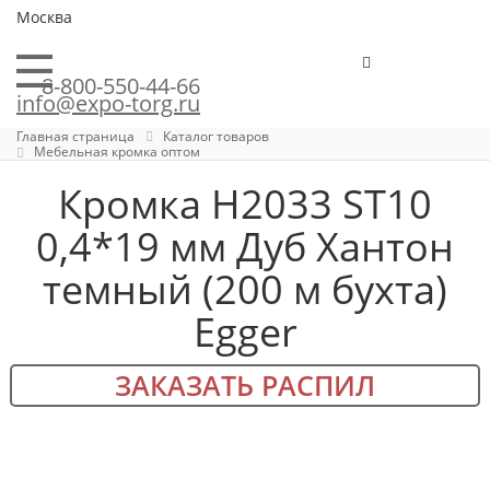
Москва
8-800-550-44-66
info@expo-torg.ru
Главная страница
Каталог товаров
Мебельная кромка оптом
Кромка H2033 ST10
0,4*19 мм Дуб Хантон
темный (200 м бухта)
Egger
ЗАКАЗАТЬ РАСПИЛ