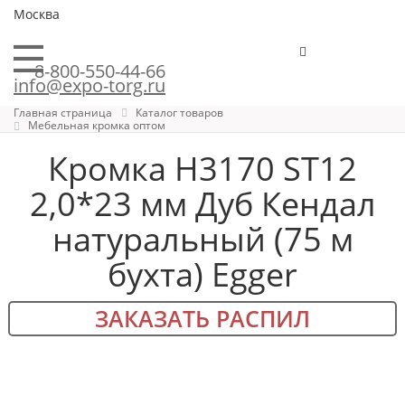
Москва
8-800-550-44-66
info@expo-torg.ru
Главная страница
Каталог товаров
Мебельная кромка оптом
Кромка H3170 ST12
2,0*23 мм Дуб Кендал
натуральный (75 м
бухта) Egger
ЗАКАЗАТЬ РАСПИЛ