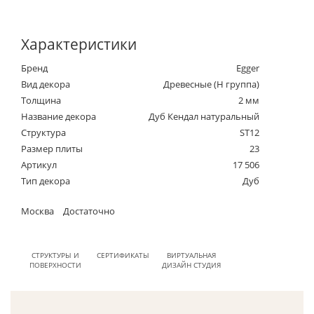
Характеристики
Бренд
Egger
Вид декора
Древесные (Н группа)
Толщина
2 мм
Название декора
Дуб Кендал натуральный
Структура
ST12
Размер плиты
23
Артикул
17 506
Тип декора
Дуб
Москва
Достаточно
СТРУКТУРЫ И
СЕРТИФИКАТЫ
ВИРТУАЛЬНАЯ
ПОВЕРХНОСТИ
ДИЗАЙН СТУДИЯ