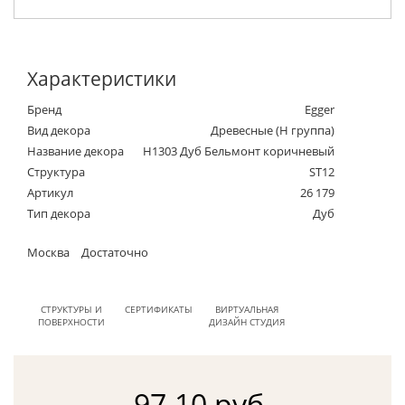
Характеристики
Бренд
Egger
Вид декора
Древесные (Н группа)
Название декора
H1303 Дуб Бельмонт коричневый
Структура
ST12
Артикул
26 179
Тип декора
Дуб
Москва
Достаточно
СТРУКТУРЫ И
СЕРТИФИКАТЫ
ВИРТУАЛЬНАЯ
ПОВЕРХНОСТИ
ДИЗАЙН СТУДИЯ
97.10 руб.