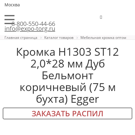
Москва
8-800-550-44-66
info@expo-torg.ru
Главная страница
Каталог товаров
Мебельная кромка оптом
Кромка H1303 ST12
2,0*28 мм Дуб
Бельмонт
коричневый (75 м
бухта) Egger
ЗАКАЗАТЬ РАСПИЛ