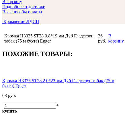
В корзину
Подробнее о доставке
Все способы оплаты
Кромление ЛДСП
Кромка H3325 ST28 0,8*19 мм Дуб Гладстоун
36
В
табак (75 м бухта) Egger
руб.
корзину
ПОХОЖИЕ ТОВАРЫ:
Кромка H3325 ST28 2,0*23 мм Дуб Гладстоун табак (75 м
бухта) Egger
68 руб.
-
+
купить