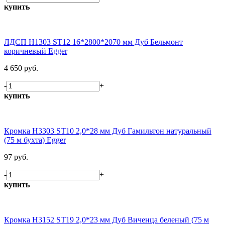
купить
ЛДСП H1303 ST12 16*2800*2070 мм Дуб Бельмонт
коричневый Egger
4 650 руб.
-
+
купить
Кромка H3303 ST10 2,0*28 мм Дуб Гамильтон натуральный
(75 м бухта) Egger
97 руб.
-
+
купить
Кромка H3152 ST19 2,0*23 мм Дуб Виченца беленый (75 м