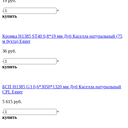
19 руб.
-
+
купить
Кромка H1385 ST40 0,8*19 мм Дуб Каселла натуральный (75
м бухта) Egger
36 руб.
-
+
купить
БСП H1385 G3 0,6*3050*1320 мм Дуб Каселла натуральный
CPL Egger
5 615 руб.
-
+
купить