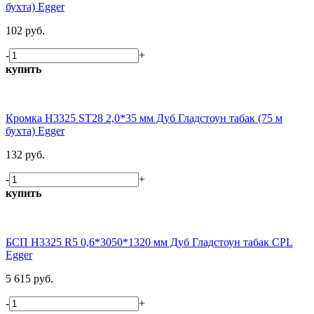
бухта) Egger
102 руб.
-
+
купить
Кромка H3325 ST28 2,0*35 мм Дуб Гладстоун табак (75 м
бухта) Egger
132 руб.
-
+
купить
БСП H3325 R5 0,6*3050*1320 мм Дуб Гладстоун табак CPL
Egger
5 615 руб.
-
+