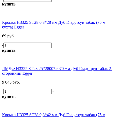
купить
Кромка H3325 ST28 0,8*28 мм Дуб Гладстоун табак (75 м
бухта) Egger
69 руб.
-
+
купить
ЛМДФ H3325 ST28 25*2800*2070 мм Дуб Гладстоун табак 2-
сторонний Egger
9 045 руб.
-
+
купить
Кромка H3325 ST28 0,8*42 мм Дуб Гладстоун табак (75 м