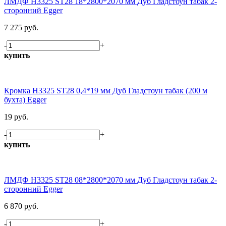
ЛМДФ H3325 ST28 18*2800*2070 мм Дуб Гладстоун табак 2-
сторонний Egger
7 275 руб.
-
+
купить
Кромка H3325 ST28 0,4*19 мм Дуб Гладстоун табак (200 м
бухта) Egger
19 руб.
-
+
купить
ЛМДФ H3325 ST28 08*2800*2070 мм Дуб Гладстоун табак 2-
сторонний Egger
6 870 руб.
-
+