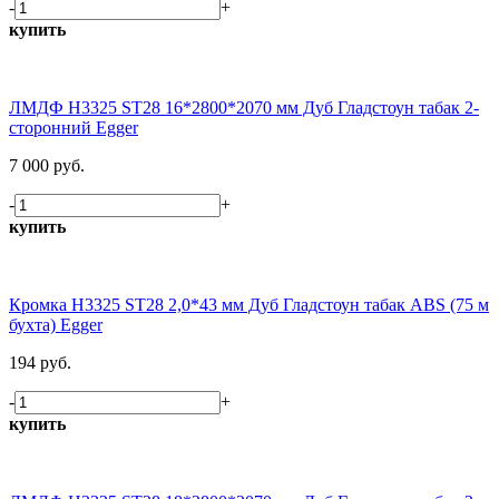
-
+
купить
ЛМДФ H3325 ST28 16*2800*2070 мм Дуб Гладстоун табак 2-
сторонний Egger
7 000 руб.
-
+
купить
Кромка H3325 ST28 2,0*43 мм Дуб Гладстоун табак ABS (75 м
бухта) Egger
194 руб.
-
+
купить