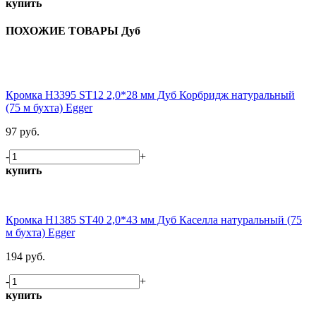
купить
ПОХОЖИЕ ТОВАРЫ Дуб
Кромка H3395 ST12 2,0*28 мм Дуб Корбридж натуральный
(75 м бухта) Egger
97 руб.
-
+
купить
Кромка H1385 ST40 2,0*43 мм Дуб Каселла натуральный (75
м бухта) Egger
194 руб.
-
+
купить