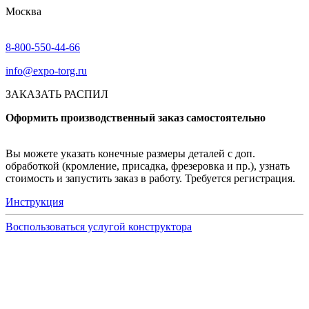
Москва
8-800-550-44-66
info@expo-torg.ru
ЗАКАЗАТЬ РАСПИЛ
Оформить производственный заказ самостоятельно
Вы можете указать конечные размеры деталей с доп.
обработкой (кромление, присадка, фрезеровка и пр.), узнать
стоимость и запустить заказ в работу. Требуется регистрация.
Инструкция
Воспользоваться услугой конструктора
Узнать подробнее
Заказ образцов осуществляется на портале