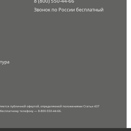
8 (800) 550-44-66
Звонок по России бесплатный
тура
вляется публичной офертой, определяемой положениями Статьи 437
 бесплатному телефону — 8-800-550-44-66.