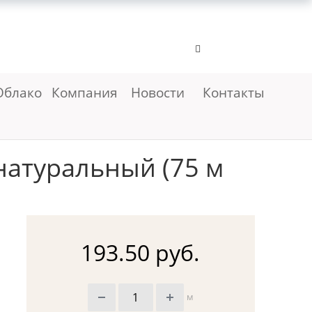
Облако
Компания
Новости
Контакты
натуральный (75 м
193.50 руб.
м