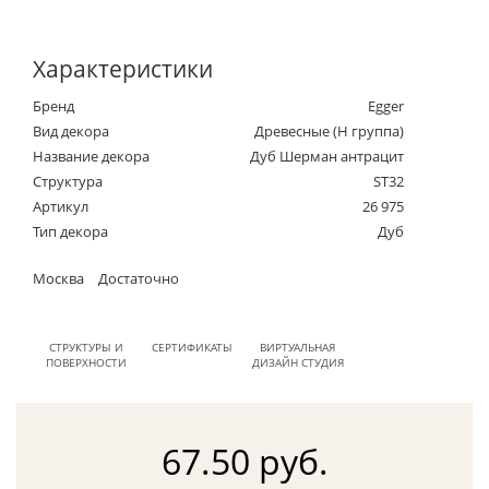
Характеристики
Бренд
Egger
Вид декора
Древесные (Н группа)
Название декора
Дуб Шерман антрацит
Структура
ST32
Артикул
26 975
Тип декора
Дуб
Москва
Достаточно
СТРУКТУРЫ И
СЕРТИФИКАТЫ
ВИРТУАЛЬНАЯ
ПОВЕРХНОСТИ
ДИЗАЙН СТУДИЯ
67.50 руб.