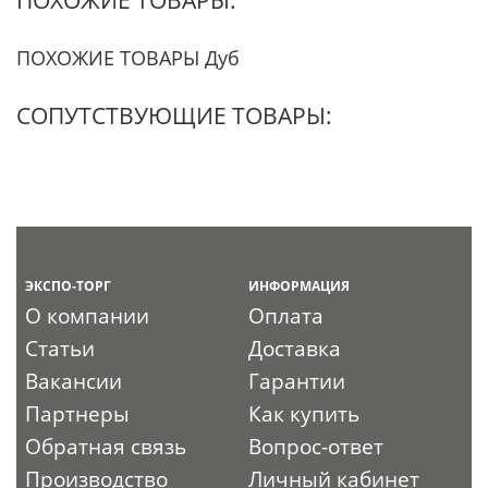
ПОХОЖИЕ ТОВАРЫ Дуб
СОПУТСТВУЮЩИЕ ТОВАРЫ:
ЭКСПО-ТОРГ
ИНФОРМАЦИЯ
О компании
Оплата
Статьи
Доставка
Вакансии
Гарантии
Партнеры
Как купить
Обратная связь
Вопрос-ответ
Производство
Личный кабинет