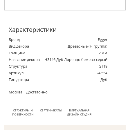
Характеристики
Бренд
Egger
Вид декора
Древесные (Н группа)
Толщина
2 мм
Название декора
H3146 Дуб Лоренцо бежево-серый
Структура
ST19
Артикул
24 554
Тип декора
Дуб
Москва
Достаточно
СТРУКТУРЫ И
СЕРТИФИКАТЫ
ВИРТУАЛЬНАЯ
ПОВЕРХНОСТИ
ДИЗАЙН СТУДИЯ