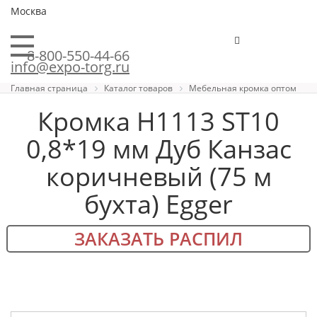
Москва
8-800-550-44-66
info@expo-torg.ru
Главная страница
Каталог товаров
Мебельная кромка оптом
Кромка H1113 ST10
0,8*19 мм Дуб Канзас
коричневый (75 м
бухта) Egger
ЗАКАЗАТЬ РАСПИЛ