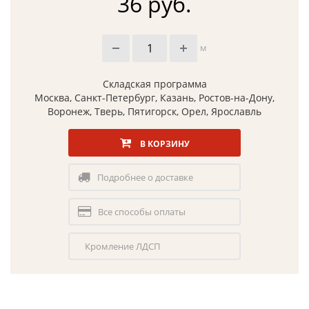
36 руб.
м
Складская программа
Москва, Санкт-Петербург, Казань, Ростов-на-Дону,
Воронеж, Тверь, Пятигорск, Орел, Ярославль
В КОРЗИНУ
Подробнее о доставке
Все способы оплаты
Кромление ЛДСП