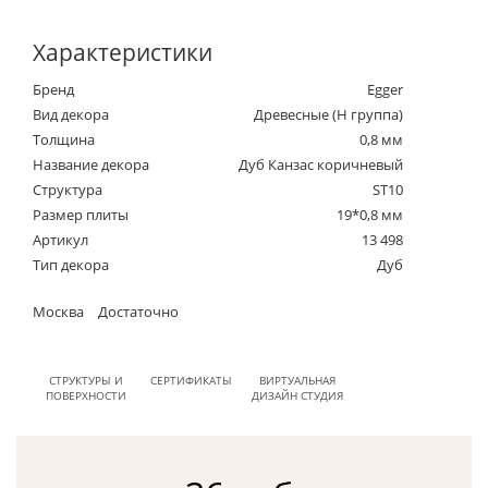
Характеристики
Бренд
Egger
Вид декора
Древесные (Н группа)
Толщина
0,8 мм
Название декора
Дуб Канзас коричневый
Структура
ST10
Размер плиты
19*0,8 мм
Артикул
13 498
Тип декора
Дуб
Москва
Достаточно
СТРУКТУРЫ И
СЕРТИФИКАТЫ
ВИРТУАЛЬНАЯ
ПОВЕРХНОСТИ
ДИЗАЙН СТУДИЯ