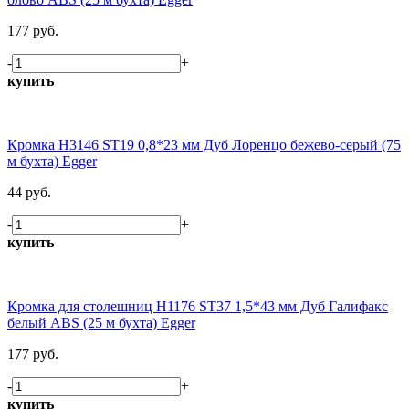
177 руб.
-
+
купить
Кромка H3146 ST19 0,8*23 мм Дуб Лоренцо бежево-серый (75
м бухта) Egger
44 руб.
-
+
купить
Кромка для столешниц H1176 ST37 1,5*43 мм Дуб Галифакс
белый ABS (25 м бухта) Egger
177 руб.
-
+
купить