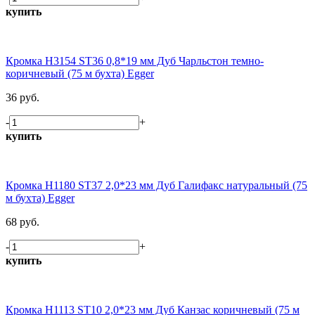
купить
Кромка H3154 ST36 0,8*19 мм Дуб Чарльстон темно-
коричневый (75 м бухта) Egger
36 руб.
-
+
купить
Кромка H1180 ST37 2,0*23 мм Дуб Галифакс натуральный (75
м бухта) Egger
68 руб.
-
+
купить
Кромка H1113 ST10 2,0*23 мм Дуб Канзас коричневый (75 м