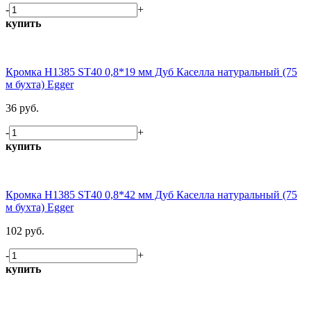
-
+
купить
Кромка H1385 ST40 0,8*19 мм Дуб Каселла натуральный (75
м бухта) Egger
36 руб.
-
+
купить
Кромка H1385 ST40 0,8*42 мм Дуб Каселла натуральный (75
м бухта) Egger
102 руб.
-
+
купить