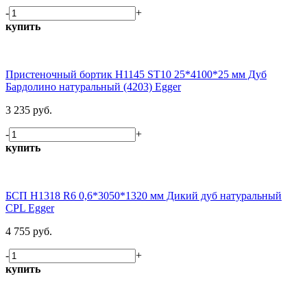
-
+
купить
Пристеночный бортик H1145 ST10 25*4100*25 мм Дуб
Бардолино натуральный (4203) Egger
3 235 руб.
-
+
купить
БСП H1318 R6 0,6*3050*1320 мм Дикий дуб натуральный
CPL Egger
4 755 руб.
-
+
купить