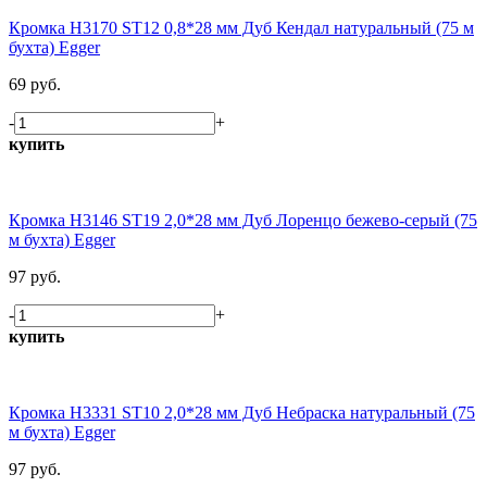
Кромка H3170 ST12 0,8*28 мм Дуб Кендал натуральный (75 м
бухта) Egger
69 руб.
-
+
купить
Кромка H3146 ST19 2,0*28 мм Дуб Лоренцо бежево-серый (75
м бухта) Egger
97 руб.
-
+
купить
Кромка H3331 ST10 2,0*28 мм Дуб Небраска натуральный (75
м бухта) Egger
97 руб.