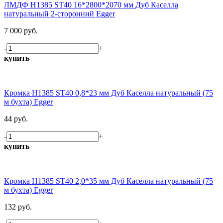
ЛМДФ H1385 ST40 16*2800*2070 мм Дуб Каселла
натуральный 2-сторонний Egger
7 000 руб.
-
+
купить
Кромка H1385 ST40 0,8*23 мм Дуб Каселла натуральный (75
м бухта) Egger
44 руб.
-
+
купить
Кромка H1385 ST40 2,0*35 мм Дуб Каселла натуральный (75
м бухта) Egger
132 руб.