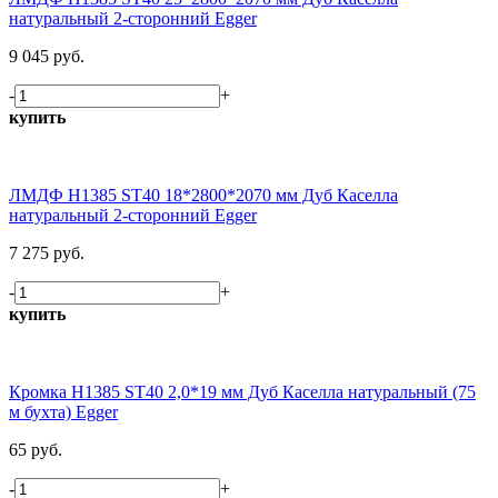
натуральный 2-сторонний Egger
9 045 руб.
-
+
купить
ЛМДФ H1385 ST40 18*2800*2070 мм Дуб Каселла
натуральный 2-сторонний Egger
7 275 руб.
-
+
купить
Кромка H1385 ST40 2,0*19 мм Дуб Каселла натуральный (75
м бухта) Egger
65 руб.
-
+