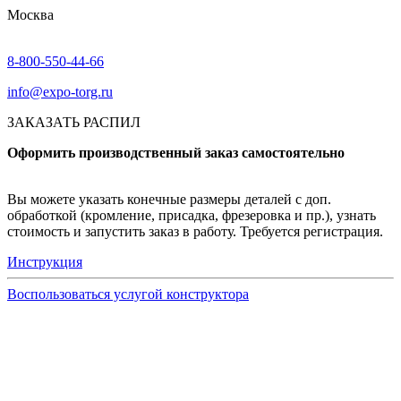
Москва
8-800-550-44-66
info@expo-torg.ru
ЗАКАЗАТЬ РАСПИЛ
Оформить производственный заказ самостоятельно
Вы можете указать конечные размеры деталей с доп.
обработкой (кромление, присадка, фрезеровка и пр.), узнать
стоимость и запустить заказ в работу. Требуется регистрация.
Инструкция
Воспользоваться услугой конструктора
Узнать подробнее
Заказ образцов осуществляется на портале