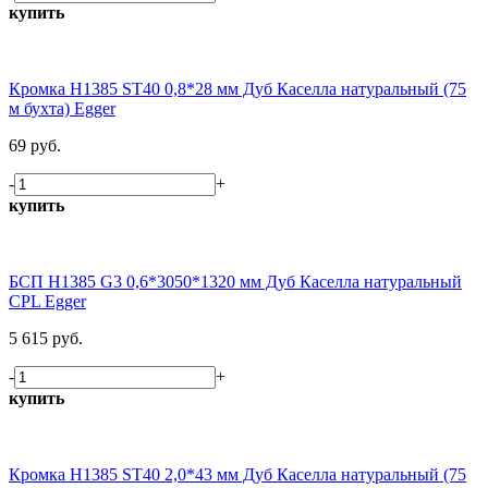
купить
Кромка H1385 ST40 0,8*28 мм Дуб Каселла натуральный (75
м бухта) Egger
69 руб.
-
+
купить
БСП H1385 G3 0,6*3050*1320 мм Дуб Каселла натуральный
CPL Egger
5 615 руб.
-
+
купить
Кромка H1385 ST40 2,0*43 мм Дуб Каселла натуральный (75