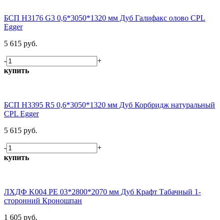
БСП H3176 G3 0,6*3050*1320 мм Дуб Галифакс олово CPL
Egger
5 615 руб.
-
+
купить
БСП H3395 R5 0,6*3050*1320 мм Дуб Корбридж натуральный
CPL Egger
5 615 руб.
-
+
купить
ЛХДФ K004 PE 03*2800*2070 мм Дуб Крафт Табачный 1-
сторонний Кроношпан
1 605 руб.