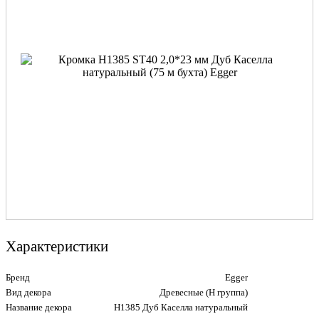
Характеристики
Бренд
Egger
Вид декора
Древесные (Н группа)
Название декора
H1385 Дуб Каселла натуральный