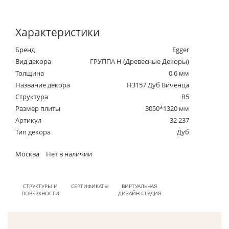
Характеристики
Бренд
Egger
Вид декора
ГРУППА Н (Древесные Декоры)
Толщина
0,6 мм
Название декора
H3157 Дуб Виченца
Структура
R5
Размер плиты
3050*1320 мм
Артикул
32 237
Тип декора
Дуб
Москва
Нет в наличии
СТРУКТУРЫ И
СЕРТИФИКАТЫ
ВИРТУАЛЬНАЯ
ПОВЕРХНОСТИ
ДИЗАЙН СТУДИЯ