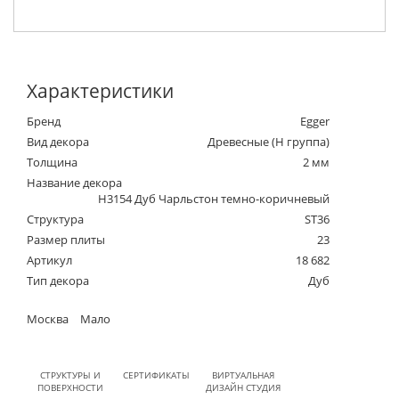
Характеристики
Бренд
Egger
Вид декора
Древесные (Н группа)
Толщина
2 мм
Название декора
H3154 Дуб Чарльстон темно-коричневый
Структура
ST36
Размер плиты
23
Артикул
18 682
Тип декора
Дуб
Москва
Мало
СТРУКТУРЫ И
СЕРТИФИКАТЫ
ВИРТУАЛЬНАЯ
ПОВЕРХНОСТИ
ДИЗАЙН СТУДИЯ