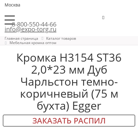
Москва
8-800-550-44-66
info@expo-torg.ru
Главная страница
Каталог товаров
Мебельная кромка оптом
Кромка H3154 ST36
2,0*23 мм Дуб
Чарльстон темно-
коричневый (75 м
бухта) Egger
ЗАКАЗАТЬ РАСПИЛ