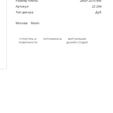
Размер плиты
2800*2070 мм
Артикул
22 244
Тип декора
Дуб
Москва
Мало
СТРУКТУРЫ И
СЕРТИФИКАТЫ
ВИРТУАЛЬНАЯ
ПОВЕРХНОСТИ
ДИЗАЙН СТУДИЯ