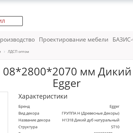
ИЛ
роизводство
Проектирование мебели
БАЗИС-
м
ЛДСП оптом
 08*2800*2070 мм Дикий
Egger
Характеристики
Бренд
Egger
Вид декора
ГРУППА Н (Древесные Декоры)
Название декора
H1318 Дикий дуб натуральный
Структура
ST10