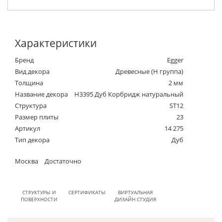
Характеристики
Бренд
Egger
Вид декора
Древесные (Н группа)
Толщина
2 мм
Название декора
H3395 Дуб Корбридж натуральный
Структура
ST12
Размер плиты
23
Артикул
14 275
Тип декора
Дуб
Москва
Достаточно
СТРУКТУРЫ И
СЕРТИФИКАТЫ
ВИРТУАЛЬНАЯ
ПОВЕРХНОСТИ
ДИЗАЙН СТУДИЯ