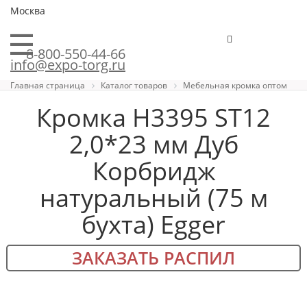
Москва
8-800-550-44-66
info@expo-torg.ru
Главная страница
Каталог товаров
Мебельная кромка оптом
Кромка H3395 ST12
2,0*23 мм Дуб
Корбридж
натуральный (75 м
бухта) Egger
ЗАКАЗАТЬ РАСПИЛ