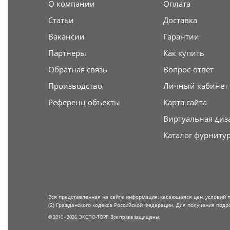
О компании
Оплата
Статьи
Доставка
Вакансии
Гарантии
Партнеры
Как купить
Обратная связь
Вопрос-ответ
Производство
Личный кабинет
Референц-объекты
Карта сайта
Виртуальная диз
Каталог фурниту
Вся представленная на сайте информация, касающаяся цен, условий 
(2) Гражданского кодекса Российской Федерации. Для получения подр
© 2010 - 2026. ЭКСПО-ТОРГ. Все права защищены.