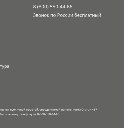
8 (800) 550-44-66
Звонок по России бесплатный
тура
вляется публичной офертой, определяемой положениями Статьи 437
 бесплатному телефону — 8-800-550-44-66.