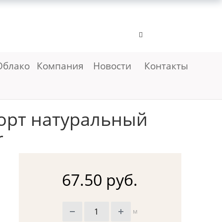
Облако
Компания
Новости
Контакты
порт натуральный
r
67.50 руб.
м