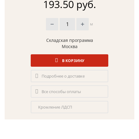
193.50 руб.
м
Складская программа
Москва
В КОРЗИНУ
Подробнее о доставке
Все способы оплаты
Кромление ЛДСП