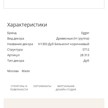
Характеристики
Бренд
Egger
Вид декора
Древесные (Н группа)
Название декора
H1303 Дуб Бельмонт коричневый
Структура
ST12
Артикул
28 313
Тип декора
Дуб
Москва
Мало
СТРУКТУРЫ И
СЕРТИФИКАТЫ
ВИРТУАЛЬНАЯ
ПОВЕРХНОСТИ
ДИЗАЙН СТУДИЯ