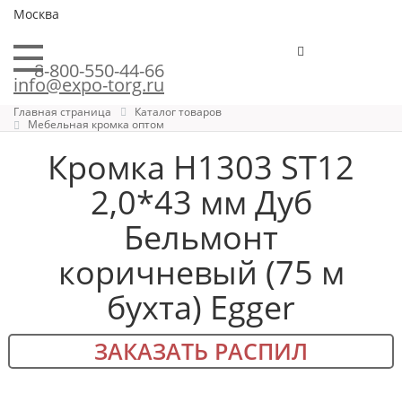
Москва
8-800-550-44-66
info@expo-torg.ru
Главная страница
Каталог товаров
Мебельная кромка оптом
Кромка H1303 ST12
2,0*43 мм Дуб
Бельмонт
коричневый (75 м
бухта) Egger
ЗАКАЗАТЬ РАСПИЛ