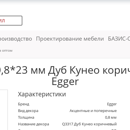
ИЛ
роизводство
Проектирование мебели
БАЗИС-
а оптом
,8*23 мм Дуб Кунео корич
Egger
Характеристики
Бренд
Egger
Вид декора
Акцентные и поперечные
Толщина
0,8 мм
Название декора
Q3317 Дуб Кунео коричневый