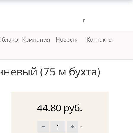
Облако
Компания
Новости
Контакты
невый (75 м бухта)
44.80 руб.
м