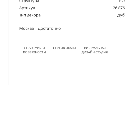
Структура
RO
Артикул
26 876
Тип декора
Дуб
Москва
Достаточно
СТРУКТУРЫ И
СЕРТИФИКАТЫ
ВИРТУАЛЬНАЯ
ПОВЕРХНОСТИ
ДИЗАЙН СТУДИЯ