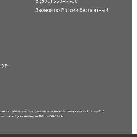
8 (800) 550-44-66
Звонок по России бесплатный
тура
вляется публичной офертой, определяемой положениями Статьи 437
бесплатному телефону — 8-800-550-44-66.