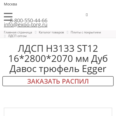
Москва
8-800-550-44-66
info@expo-torg.ru
Главная страница
Каталог товаров
Плиты с покрытием
ЛДСП оптом
ЛДСП H3133 ST12
16*2800*2070 мм Дуб
Давос трюфель Egger
ЗАКАЗАТЬ РАСПИЛ