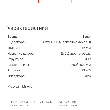
Характеристики
Бренд
Egger
Вид декора
ГРУППА Н (Древесные Декоры)
Толщина
16 мм
Название декора
Дуб Давос трюфель
Структура
ST12
Размер плиты
2800*2070 мм
Артикул
13 205
Тип декора
Дуб
Москва
Много
СТРУКТУРЫ И
СЕРТИФИКАТЫ
ВИРТУАЛЬНАЯ
ПОВЕРХНОСТИ
ДИЗАЙН СТУДИЯ