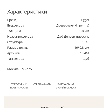
Характеристики
Бренд
Egger
Вид декора
Древесные (Н группа)
Толщина
0,8 мм
Название декора
Дуб Денвер трюфель
Структура
ST10
Размер плиты
19*0,8 мм
Артикул
15 414
Тип декора
Дуб
Москва
Много
СТРУКТУРЫ И
СЕРТИФИКАТЫ
ВИРТУАЛЬНАЯ
ПОВЕРХНОСТИ
ДИЗАЙН СТУДИЯ