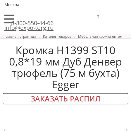
Москва
8-800-550-44-66
info@expo-torg.ru
Главная страница
Каталог товаров
Мебельная кромка оптом
Кромка H1399 ST10
0,8*19 мм Дуб Денвер
трюфель (75 м бухта)
Egger
ЗАКАЗАТЬ РАСПИЛ