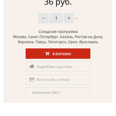
36 руб.
м
Складская программа
Москва, Санкт-Петербург, Казань, Ростов-на-Дону,
Воронеж, Тверь, Пятигорск, Орел, Ярославль
В КОРЗИНУ
Подробнее о доставке
Все способы оплаты
Кромление ЛДСП