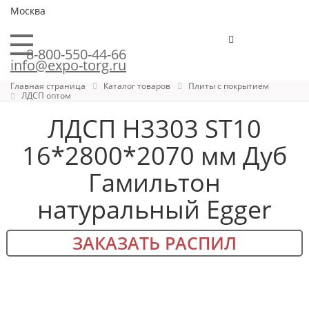
Москва
8-800-550-44-66
info@expo-torg.ru
Главная страница
Каталог товаров
Плиты с покрытием
ЛДСП оптом
ЛДСП H3303 ST10
16*2800*2070 мм Дуб
Гамильтон
натуральный Egger
ЗАКАЗАТЬ РАСПИЛ