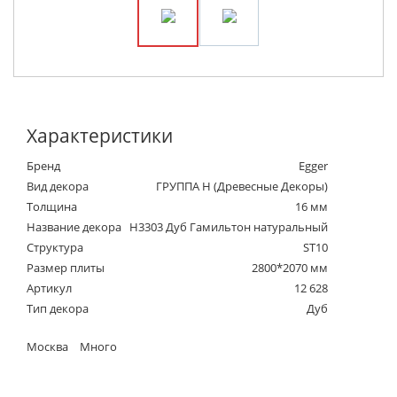
Характеристики
Бренд
Egger
Вид декора
ГРУППА Н (Древесные Декоры)
Толщина
16 мм
Название декора
H3303 Дуб Гамильтон натуральный
Структура
ST10
Размер плиты
2800*2070 мм
Артикул
12 628
Тип декора
Дуб
Москва
Много