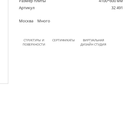
Размер плиты
4100*600 мм
Артикул
32 491
Москва
Много
СТРУКТУРЫ И
СЕРТИФИКАТЫ
ВИРТУАЛЬНАЯ
ПОВЕРХНОСТИ
ДИЗАЙН СТУДИЯ