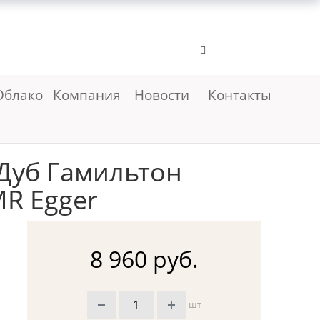
Облако
Компания
Новости
Контакты
Дуб Гамильтон
R Egger
8 960 руб.
шт