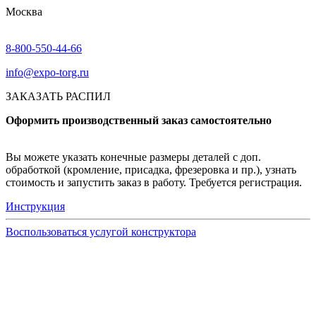
Москва
8-800-550-44-66
info@expo-torg.ru
ЗАКАЗАТЬ РАСПИЛ
Оформить производственный заказ самостоятельно
Вы можете указать конечные размеры деталей с доп.
обработкой (кромление, присадка, фрезеровка и пр.), узнать
стоимость и запустить заказ в работу. Требуется регистрация.
Инструкция
Воспользоваться услугой конструктора
Узнать подробнее
Заказ образцов осуществляется на портале