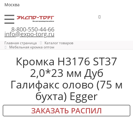
Москва
8-800-550-44-66
info@expo-torg.ru
Главная страница
Каталог товаров
Мебельная кромка оптом
Кромка H3176 ST37
2,0*23 мм Дуб
Галифакс олово (75 м
бухта) Egger
ЗАКАЗАТЬ РАСПИЛ