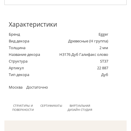
Характеристики
Бренд
Egger
Вид декора
Древесные (Н группа)
Толщина
2 мм
Название декора
H3176 Дуб Галифакс олово
Структура
ST37
Артикул
22 887
Тип декора
Дуб
Москва
Достаточно
СТРУКТУРЫ И
СЕРТИФИКАТЫ
ВИРТУАЛЬНАЯ
ПОВЕРХНОСТИ
ДИЗАЙН СТУДИЯ