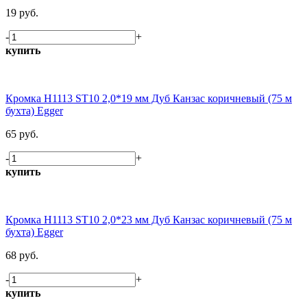
19 руб.
-
+
купить
Кромка H1113 ST10 2,0*19 мм Дуб Канзас коричневый (75 м
бухта) Egger
65 руб.
-
+
купить
Кромка H1113 ST10 2,0*23 мм Дуб Канзас коричневый (75 м
бухта) Egger
68 руб.
-
+
купить