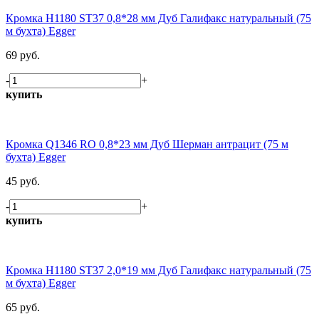
Кромка H1180 ST37 0,8*28 мм Дуб Галифакс натуральный (75
м бухта) Egger
69 руб.
-
+
купить
Кромка Q1346 RO 0,8*23 мм Дуб Шерман антрацит (75 м
бухта) Egger
45 руб.
-
+
купить
Кромка H1180 ST37 2,0*19 мм Дуб Галифакс натуральный (75
м бухта) Egger
65 руб.