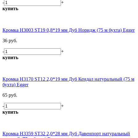
-
+
купить
Кромка H3003 ST19 0,8*19 мм Дуб Норидж (75 м бухта) Egger
36 руб.
-
+
купить
Кромка H3170 ST12 2,0*19 мм Дуб Кендал натуральный (75 м
бухта) Egger
65 руб.
-
+
купить
Кромка H3359 ST32 2,0*28 мм Дуб Давенпорт натуральный