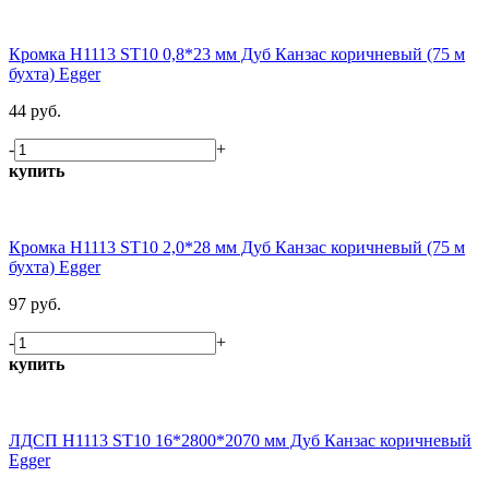
Кромка H1113 ST10 0,8*23 мм Дуб Канзас коричневый (75 м
бухта) Egger
44 руб.
-
+
купить
Кромка H1113 ST10 2,0*28 мм Дуб Канзас коричневый (75 м
бухта) Egger
97 руб.
-
+
купить
ЛДСП H1113 ST10 16*2800*2070 мм Дуб Канзас коричневый
Egger