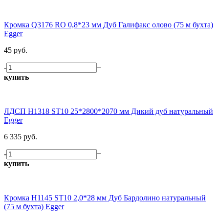
Кромка Q3176 RO 0,8*23 мм Дуб Галифакс олово (75 м бухта)
Egger
45 руб.
-
+
купить
ЛДСП H1318 ST10 25*2800*2070 мм Дикий дуб натуральный
Egger
6 335 руб.
-
+
купить
Кромка H1145 ST10 2,0*28 мм Дуб Бардолино натуральный
(75 м бухта) Egger