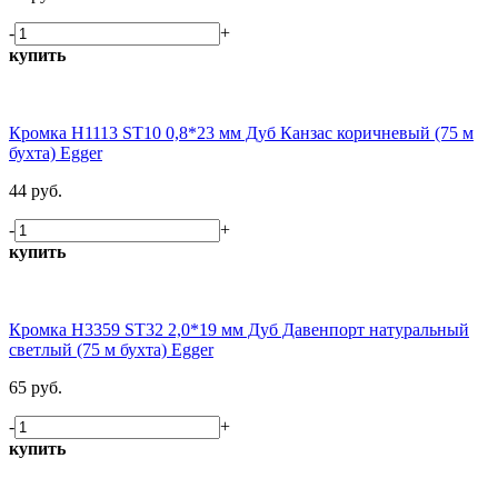
-
+
купить
Кромка H1113 ST10 0,8*23 мм Дуб Канзас коричневый (75 м
бухта) Egger
44 руб.
-
+
купить
Кромка H3359 ST32 2,0*19 мм Дуб Давенпорт натуральный
светлый (75 м бухта) Egger
65 руб.
-
+
купить