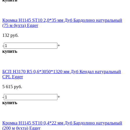
Кромка H1145 ST10 2,0*35 мм Дуб Бардолино натуральный
(75 м бухта) Egger
132 руб.
-
+
купить
БСП H3170 R5 0,6*3050*1320 мм Дуб Кендал натуральный
CPL Egger
5 615 руб.
-
+
купить
Кромка H1145 ST10 0,4*22 мм Дуб Бардолино натуральный
(200 м бухта) Egger