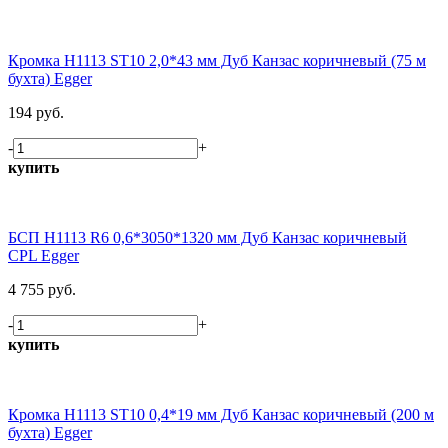
Кромка H1113 ST10 2,0*43 мм Дуб Канзас коричневый (75 м
бухта) Egger
194 руб.
-
+
купить
БСП H1113 R6 0,6*3050*1320 мм Дуб Канзас коричневый
CPL Egger
4 755 руб.
-
+
купить
Кромка H1113 ST10 0,4*19 мм Дуб Канзас коричневый (200 м
бухта) Egger