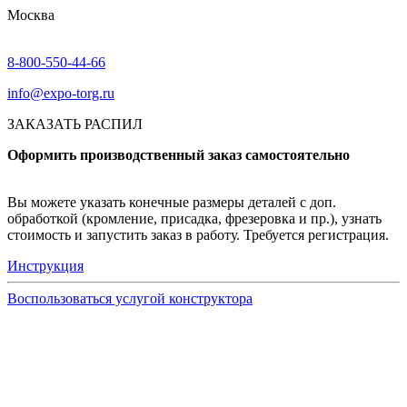
Москва
8-800-550-44-66
info@expo-torg.ru
ЗАКАЗАТЬ РАСПИЛ
Оформить производственный заказ самостоятельно
Вы можете указать конечные размеры деталей с доп.
обработкой (кромление, присадка, фрезеровка и пр.), узнать
стоимость и запустить заказ в работу. Требуется регистрация.
Инструкция
Воспользоваться услугой конструктора
Узнать подробнее
Заказ образцов осуществляется на портале