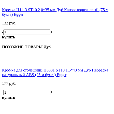
Кромка H1113 ST10 2,0*35 мм Дуб Канзас коричневый (75 м
бухта) Egger
132 руб.
-
+
купить
ПОХОЖИЕ ТОВАРЫ Дуб
Кромка для столешниц H3331 ST10 1,5*43 мм Дуб Небраска
натуральный ABS (25 м бухта) Egger
177 руб.
-
+
купить