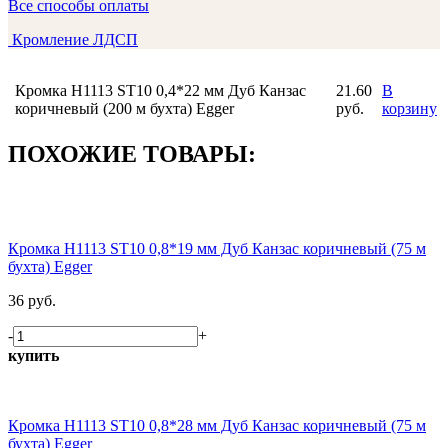
Все способы оплаты
Кромление ЛДСП
Кромка H1113 ST10 0,4*22 мм Дуб Канзас
21.60
В
коричневый (200 м бухта) Egger
руб.
корзину
ПОХОЖИЕ ТОВАРЫ:
Кромка H1113 ST10 0,8*19 мм Дуб Канзас коричневый (75 м
бухта) Egger
36 руб.
-
+
купить
Кромка H1113 ST10 0,8*28 мм Дуб Канзас коричневый (75 м
бухта) Egger