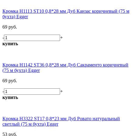
Кромка H1113 ST10 0,8*28 мм Дуб Канзас коричневый (75 м
бухта) Egger
69 руб.
-
+
купить
Кромка H1142 ST36 0,8*28 мм Дуб Сакраменто коричневый
(75 м бухта) Egger
69 руб.
-
+
купить
Кромка H3322 ST17 0,8*23 мм Дуб Ровато натуральный
светлый (75 м бухта) Egger
53 руб.