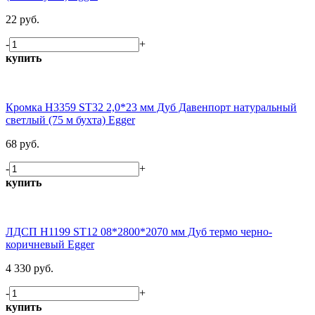
22 руб.
-
+
купить
Кромка H3359 ST32 2,0*23 мм Дуб Давенпорт натуральный
светлый (75 м бухта) Egger
68 руб.
-
+
купить
ЛДСП H1199 ST12 08*2800*2070 мм Дуб термо черно-
коричневый Egger
4 330 руб.
-
+
купить