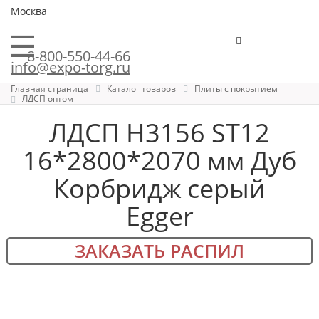
Москва
8-800-550-44-66
info@expo-torg.ru
Главная страница
Каталог товаров
Плиты с покрытием
ЛДСП оптом
ЛДСП H3156 ST12
16*2800*2070 мм Дуб
Корбридж серый
Egger
ЗАКАЗАТЬ РАСПИЛ