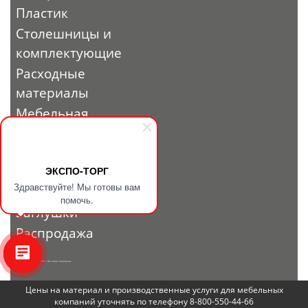
Пластик
Столешницы и
комплектующие
Расходные
материалы
Мебельная
фурнитура
Выставочный
профиль и
ЭКСПО-ТОРГ
Здравствуйте! Мы готовы вам
фурнитура
помочь.
Заглушки
Распродажа
© 2010 - 2026. ЭКСПО-ТОРГ. Все права защищены.
Цены на материал и производственные услуги для мебельных
компаний уточнять по телефону 8-800-550-44-66