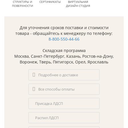
СТРУКТУРЫ И
СЕРТИФИКАТЫ
ВИРТУАЛЬНАЯ
ПОВЕРХНОСТИ
ДИЗАЙН СТУДИЯ
Для уточнения сроков поставки и стоимости
товара - обращайтесь к менеджеру по телефону:
8-800-550-44-66
Складская программа
Москва, Санкт-Петербург, Казань, Ростов-на-Дону,
Воронеж, Тверь, Пятигорск, Орел, Ярославль
Подробнее о доставке
Все способы оплаты
Присадка ЛДСП
Распил ЛДСП