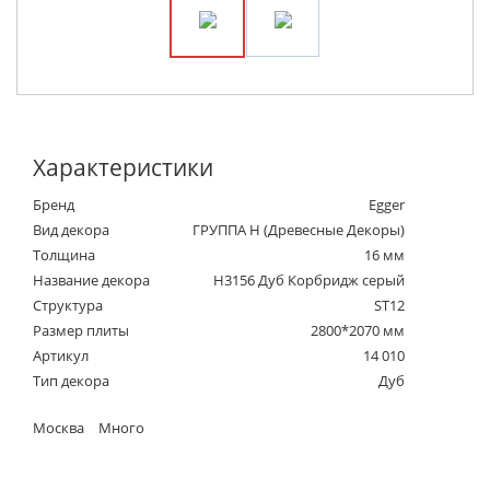
Характеристики
Бренд
Egger
Вид декора
ГРУППА Н (Древесные Декоры)
Толщина
16 мм
Название декора
H3156 Дуб Корбридж серый
Структура
ST12
Размер плиты
2800*2070 мм
Артикул
14 010
Тип декора
Дуб
Москва
Много