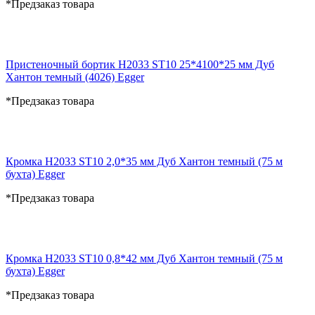
*Предзаказ товара
Пристеночный бортик H2033 ST10 25*4100*25 мм Дуб
Хантон темный (4026) Egger
*Предзаказ товара
Кромка H2033 ST10 2,0*35 мм Дуб Хантон темный (75 м
бухта) Egger
*Предзаказ товара
Кромка H2033 ST10 0,8*42 мм Дуб Хантон темный (75 м
бухта) Egger
*Предзаказ товара