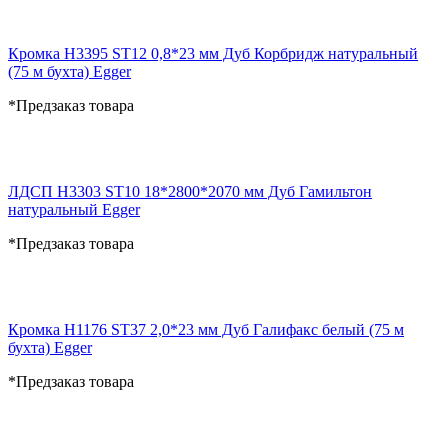
Кромка H3395 ST12 0,8*23 мм Дуб Корбридж натуральный
(75 м бухта) Egger
*Предзаказ товара
ЛДСП H3303 ST10 18*2800*2070 мм Дуб Гамильтон
натуральный Egger
*Предзаказ товара
Кромка H1176 ST37 2,0*23 мм Дуб Галифакс белый (75 м
бухта) Egger
*Предзаказ товара