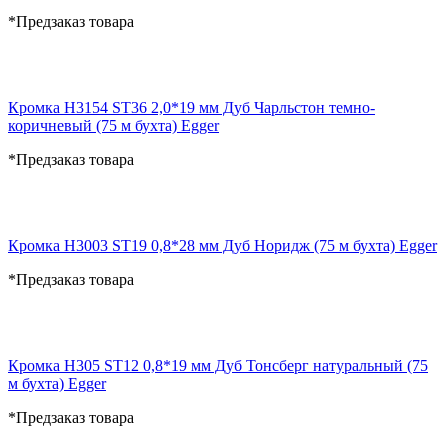
*Предзаказ товара
Кромка H3154 ST36 2,0*19 мм Дуб Чарльстон темно-
коричневый (75 м бухта) Egger
*Предзаказ товара
Кромка H3003 ST19 0,8*28 мм Дуб Норидж (75 м бухта) Egger
*Предзаказ товара
Кромка H305 ST12 0,8*19 мм Дуб Тонсберг натуральный (75
м бухта) Egger
*Предзаказ товара