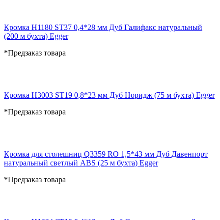
Кромка H1180 ST37 0,4*28 мм Дуб Галифакс натуральный
(200 м бухта) Egger
*Предзаказ товара
Кромка H3003 ST19 0,8*23 мм Дуб Норидж (75 м бухта) Egger
*Предзаказ товара
Кромка для столешниц Q3359 RO 1,5*43 мм Дуб Давенпорт
натуральный светлый ABS (25 м бухта) Egger
*Предзаказ товара