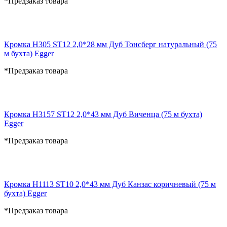
*Предзаказ товара
Кромка H305 ST12 2,0*28 мм Дуб Тонсберг натуральный (75
м бухта) Egger
*Предзаказ товара
Кромка H3157 ST12 2,0*43 мм Дуб Виченца (75 м бухта)
Egger
*Предзаказ товара
Кромка H1113 ST10 2,0*43 мм Дуб Канзас коричневый (75 м
бухта) Egger
*Предзаказ товара