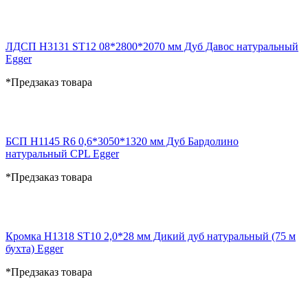
ЛДСП H3131 ST12 08*2800*2070 мм Дуб Давос натуральный
Egger
*Предзаказ товара
БСП H1145 R6 0,6*3050*1320 мм Дуб Бардолино
натуральный CPL Egger
*Предзаказ товара
Кромка H1318 ST10 2,0*28 мм Дикий дуб натуральный (75 м
бухта) Egger
*Предзаказ товара