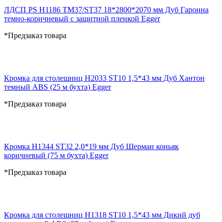
ЛДСП PS H1186 TM37/ST37 18*2800*2070 мм Дуб Гаронна
темно-коричневый с защитной пленкой Egger
*Предзаказ товара
Кромка для столешниц H2033 ST10 1,5*43 мм Дуб Хантон
темный ABS (25 м бухта) Egger
*Предзаказ товара
Кромка H1344 ST32 2,0*19 мм Дуб Шерман коньяк
коричневый (75 м бухта) Egger
*Предзаказ товара
Кромка для столешниц H1318 ST10 1,5*43 мм Дикий дуб