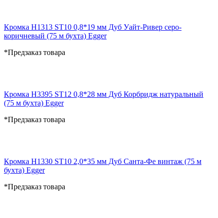
Кромка H1313 ST10 0,8*19 мм Дуб Уайт-Ривер серо-
коричневый (75 м бухта) Egger
*Предзаказ товара
Кромка H3395 ST12 0,8*28 мм Дуб Корбридж натуральный
(75 м бухта) Egger
*Предзаказ товара
Кромка H1330 ST10 2,0*35 мм Дуб Санта-Фе винтаж (75 м
бухта) Egger
*Предзаказ товара