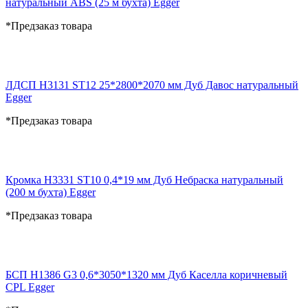
натуральный ABS (25 м бухта) Egger
*Предзаказ товара
ЛДСП H3131 ST12 25*2800*2070 мм Дуб Давос натуральный
Egger
*Предзаказ товара
Кромка H3331 ST10 0,4*19 мм Дуб Небраска натуральный
(200 м бухта) Egger
*Предзаказ товара
БСП H1386 G3 0,6*3050*1320 мм Дуб Каселла коричневый
CPL Egger