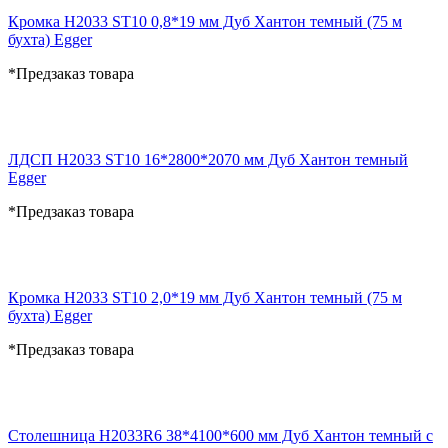
Кромка H2033 ST10 0,8*19 мм Дуб Хантон темный (75 м
бухта) Egger
*Предзаказ товара
ЛДСП H2033 ST10 16*2800*2070 мм Дуб Хантон темный
Egger
*Предзаказ товара
Кромка H2033 ST10 2,0*19 мм Дуб Хантон темный (75 м
бухта) Egger
*Предзаказ товара
Столешница H2033R6 38*4100*600 мм Дуб Хантон темный с