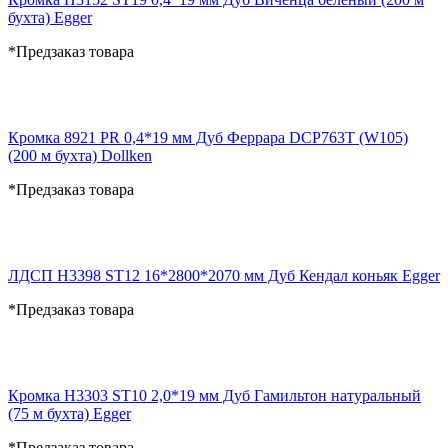
бухта) Egger
*Предзаказ товара
Кромка 8921 PR 0,4*19 мм Дуб Феррара DCP763T (W105)
(200 м бухта) Dollken
*Предзаказ товара
ЛДСП H3398 ST12 16*2800*2070 мм Дуб Кендал коньяк Egger
*Предзаказ товара
Кромка H3303 ST10 2,0*19 мм Дуб Гамильтон натуральный
(75 м бухта) Egger
*Предзаказ товара