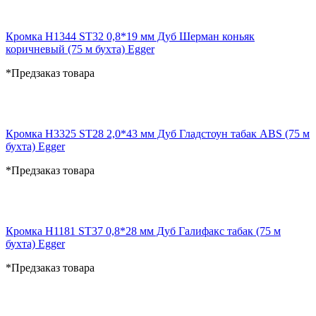
Кромка H1344 ST32 0,8*19 мм Дуб Шерман коньяк
коричневый (75 м бухта) Egger
*Предзаказ товара
Кромка H3325 ST28 2,0*43 мм Дуб Гладстоун табак ABS (75 м
бухта) Egger
*Предзаказ товара
Кромка H1181 ST37 0,8*28 мм Дуб Галифакс табак (75 м
бухта) Egger
*Предзаказ товара