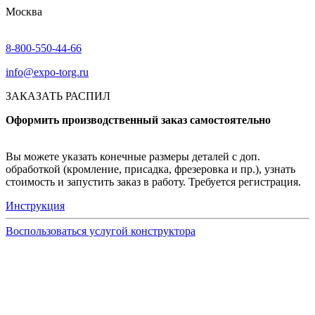
Москва
8-800-550-44-66
info@expo-torg.ru
ЗАКАЗАТЬ РАСПИЛ
Оформить производственный заказ самостоятельно
Вы можете указать конечные размеры деталей с доп.
обработкой (кромление, присадка, фрезеровка и пр.), узнать
стоимость и запустить заказ в работу. Требуется регистрация.
Инструкция
Воспользоваться услугой конструктора
Узнать подробнее
Заказ образцов осуществляется на портале