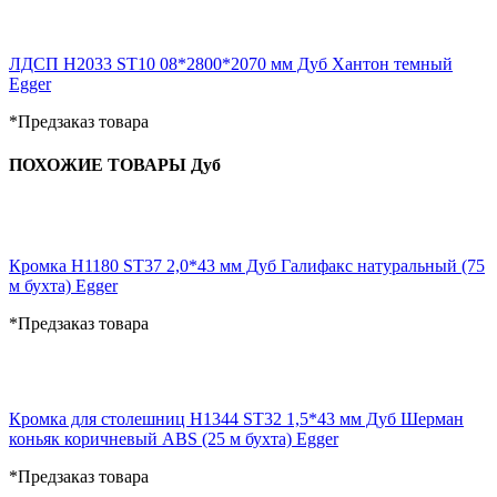
ЛДСП H2033 ST10 08*2800*2070 мм Дуб Хантон темный
Egger
*Предзаказ товара
ПОХОЖИЕ ТОВАРЫ Дуб
Кромка H1180 ST37 2,0*43 мм Дуб Галифакс натуральный (75
м бухта) Egger
*Предзаказ товара
Кромка для столешниц H1344 ST32 1,5*43 мм Дуб Шерман
коньяк коричневый ABS (25 м бухта) Egger
*Предзаказ товара