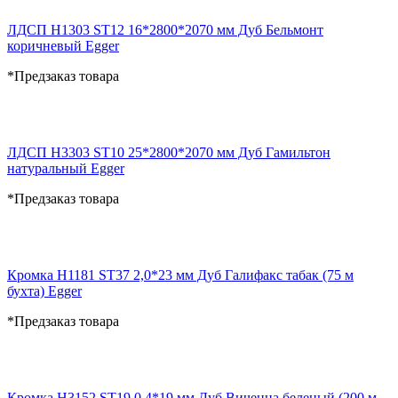
ЛДСП H1303 ST12 16*2800*2070 мм Дуб Бельмонт
коричневый Egger
*Предзаказ товара
ЛДСП H3303 ST10 25*2800*2070 мм Дуб Гамильтон
натуральный Egger
*Предзаказ товара
Кромка H1181 ST37 2,0*23 мм Дуб Галифакс табак (75 м
бухта) Egger
*Предзаказ товара
Кромка H3152 ST19 0,4*19 мм Дуб Виченца беленый (200 м