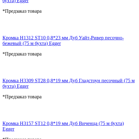
бухта) Egger
*Предзаказ товара
Кромка H1312 ST10 0,8*23 мм Дуб Уайт-Ривер песочно-
бежевый (75 м бухта) Egger
*Предзаказ товара
Кромка H3309 ST28 0,8*19 мм Дуб Гладстоун песочный (75 м
бухта) Egger
*Предзаказ товара
Кромка H3157 ST12 0,8*19 мм Дуб Виченца (75 м бухта)
Egger