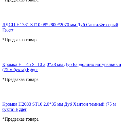
ЛДСП H1331 ST10 08*2800*2070 мм Дуб Санта-Фе серый
Egger
*Предзаказ товара
Кромка H1145 ST10 2,0*28 мм Дуб Бардолино натуральный
(75 м бухта) Egger
*Предзаказ товара
Кромка H2033 ST10 2,0*35 мм Дуб Хантон темный (75 м
бухта) Egger
*Предзаказ товара