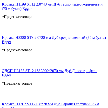
Кромка H1199 ST12 2,0*43 мм Дуб термо черно-коричневый
(75 м бухта) Egger
*Предзаказ товара
Кромка H3388 ST3 2,0*28 мм Дуб средне-светлый (75 м бухта)
Egger
*Предзаказ товара
ЛДСП H3133 ST12 16*2800*2070 мм Дуб Давос трюфель
Egger
*Предзаказ товара
Кромка H1362 ST12 0,8*28 мм Дуб Барония светлый (75 м