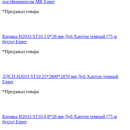
постформингом MR Egger
*Предзаказ товара
Кромка H2033 ST10 2,0*28 мм Дуб Хантон темный (75 м
бухта) Egger
*Предзаказ товара
ЛДСП H2033 ST10 25*2800*2070 мм Дуб Хантон темный
Egger
*Предзаказ товара
Кромка H2033 ST10 0,8*28 мм Дуб Хантон темный (75 м
бухта) Egger