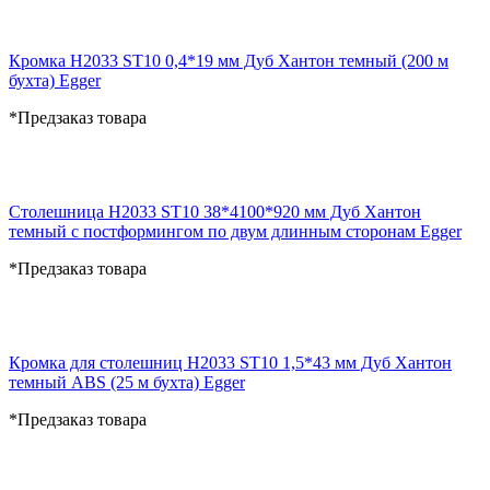
Кромка H2033 ST10 0,4*19 мм Дуб Хантон темный (200 м
бухта) Egger
*Предзаказ товара
Столешница H2033 ST10 38*4100*920 мм Дуб Хантон
темный с постформингом по двум длинным сторонам Egger
*Предзаказ товара
Кромка для столешниц H2033 ST10 1,5*43 мм Дуб Хантон
темный ABS (25 м бухта) Egger
*Предзаказ товара