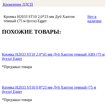
Кромление ЛДСП
Кромка H2033 ST10 2,0*23 мм Дуб Хантон
Нет в
темный (75 м бухта) Egger
наличии
ПОХОЖИЕ ТОВАРЫ:
Кромка H2033 ST10 2,0*43 мм Дуб Хантон темный ABS (75 м
бухта) Egger
*Предзаказ товара
Кромка H2033 ST10 0,8*23 мм Дуб Хантон темный (75 м
бухта) Egger
*Предзаказ товара