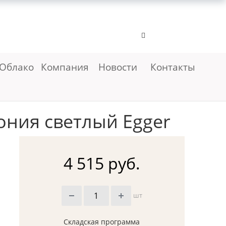
Облако
Компания
Новости
Контакты
ония светлый Egger
4 515 руб.
шт
Складская программа