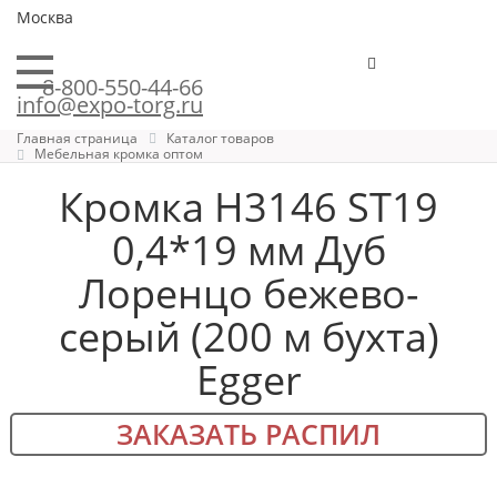
Москва
8-800-550-44-66
info@expo-torg.ru
Главная страница
Каталог товаров
Мебельная кромка оптом
Кромка H3146 ST19
0,4*19 мм Дуб
Лоренцо бежево-
серый (200 м бухта)
Egger
ЗАКАЗАТЬ РАСПИЛ