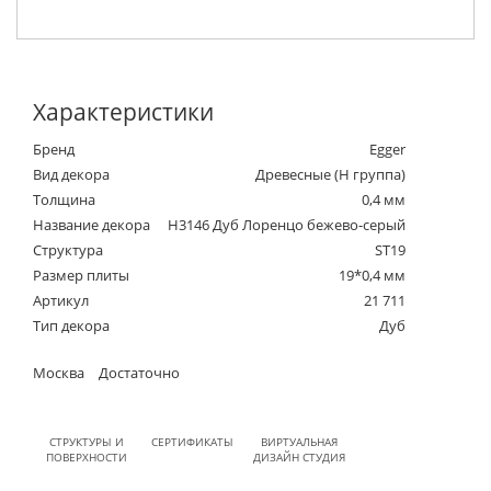
Характеристики
Бренд
Egger
Вид декора
Древесные (Н группа)
Толщина
0,4 мм
Название декора
H3146 Дуб Лоренцо бежево-серый
Структура
ST19
Размер плиты
19*0,4 мм
Артикул
21 711
Тип декора
Дуб
Москва
Достаточно
СТРУКТУРЫ И
СЕРТИФИКАТЫ
ВИРТУАЛЬНАЯ
ПОВЕРХНОСТИ
ДИЗАЙН СТУДИЯ