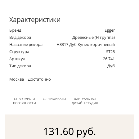
Характеристики
Бренд
Egger
Вид декора
Древесные (Н группа)
Название декора
H3317 Дуб Кунео коричневый
Структура
ST28
Артикул
26 741
Тип декора
Дуб
Москва
Достаточно
СТРУКТУРЫ И
СЕРТИФИКАТЫ
ВИРТУАЛЬНАЯ
ПОВЕРХНОСТИ
ДИЗАЙН СТУДИЯ
131.60 руб.