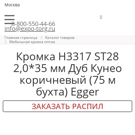
Москва
8-800-550-44-66
info@expo-torg.ru
Главная страница
Каталог товаров
Мебельная кромка оптом
Кромка H3317 ST28
2,0*35 мм Дуб Кунео
коричневый (75 м
бухта) Egger
ЗАКАЗАТЬ РАСПИЛ