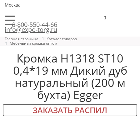
Москва
8-800-550-44-66
info@expo-torg.ru
Главная страница
Каталог товаров
Мебельная кромка оптом
Кромка H1318 ST10
0,4*19 мм Дикий дуб
натуральный (200 м
бухта) Egger
ЗАКАЗАТЬ РАСПИЛ