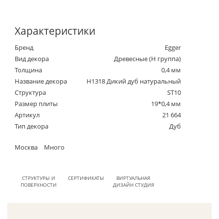
Характеристики
Бренд
Egger
Вид декора
Древесные (Н группа)
Толщина
0,4 мм
Название декора
H1318 Дикий дуб натуральный
Структура
ST10
Размер плиты
19*0,4 мм
Артикул
21 664
Тип декора
Дуб
Москва
Много
СТРУКТУРЫ И
СЕРТИФИКАТЫ
ВИРТУАЛЬНАЯ
ПОВЕРХНОСТИ
ДИЗАЙН СТУДИЯ