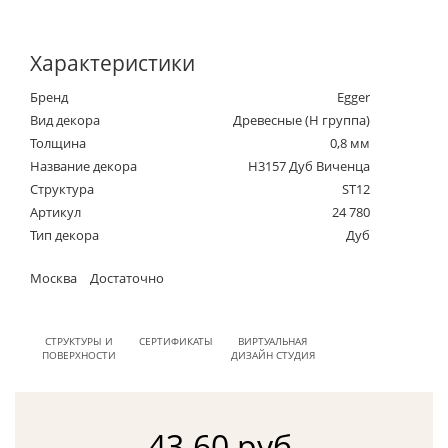
Характеристики
Бренд
Egger
Вид декора
Древесные (Н группа)
Толщина
0,8 мм
Название декора
H3157 Дуб Виченца
Структура
ST12
Артикул
24 780
Тип декора
Дуб
Москва
Достаточно
СТРУКТУРЫ И
СЕРТИФИКАТЫ
ВИРТУАЛЬНАЯ
ПОВЕРХНОСТИ
ДИЗАЙН СТУДИЯ
43.60 руб.