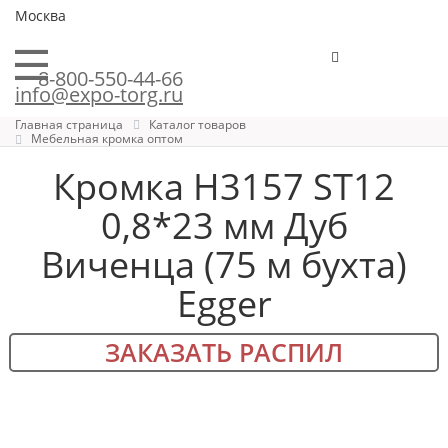
Москва
8-800-550-44-66
info@expo-torg.ru
Главная страница
Каталог товаров
Мебельная кромка оптом
Кромка H3157 ST12
0,8*23 мм Дуб
Виченца (75 м бухта)
Egger
ЗАКАЗАТЬ РАСПИЛ