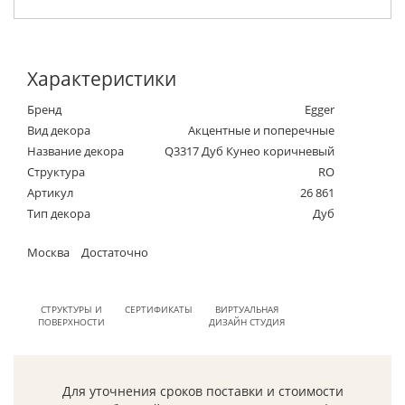
Характеристики
Бренд
Egger
Вид декора
Акцентные и поперечные
Название декора
Q3317 Дуб Кунео коричневый
Структура
RO
Артикул
26 861
Тип декора
Дуб
Москва
Достаточно
СТРУКТУРЫ И
СЕРТИФИКАТЫ
ВИРТУАЛЬНАЯ
ПОВЕРХНОСТИ
ДИЗАЙН СТУДИЯ
Для уточнения сроков поставки и стоимости