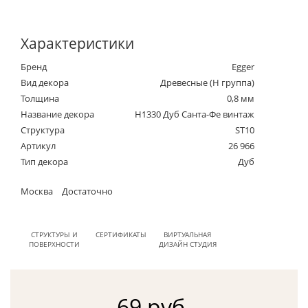
Характеристики
Бренд
Egger
Вид декора
Древесные (Н группа)
Толщина
0,8 мм
Название декора
H1330 Дуб Санта-Фе винтаж
Структура
ST10
Артикул
26 966
Тип декора
Дуб
Москва
Достаточно
СТРУКТУРЫ И
СЕРТИФИКАТЫ
ВИРТУАЛЬНАЯ
ПОВЕРХНОСТИ
ДИЗАЙН СТУДИЯ
69 руб.