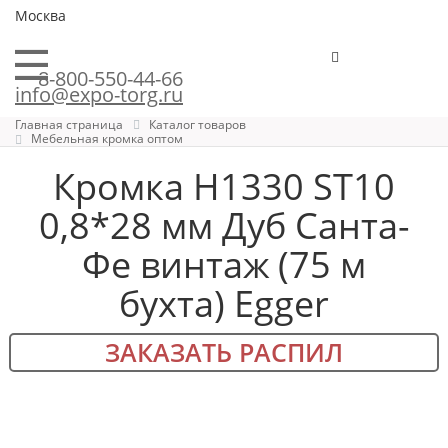
Москва
8-800-550-44-66
info@expo-torg.ru
Главная страница
Каталог товаров
Мебельная кромка оптом
Кромка H1330 ST10
0,8*28 мм Дуб Санта-
Фе винтаж (75 м
бухта) Egger
ЗАКАЗАТЬ РАСПИЛ