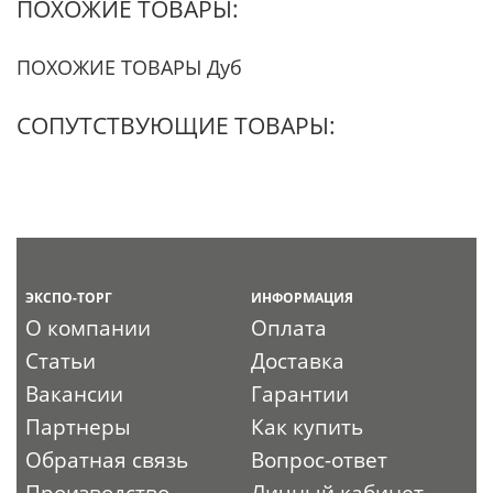
ПОХОЖИЕ ТОВАРЫ:
ПОХОЖИЕ ТОВАРЫ Дуб
СОПУТСТВУЮЩИЕ ТОВАРЫ:
ЭКСПО-ТОРГ
ИНФОРМАЦИЯ
О компании
Оплата
Статьи
Доставка
Вакансии
Гарантии
Партнеры
Как купить
Обратная связь
Вопрос-ответ