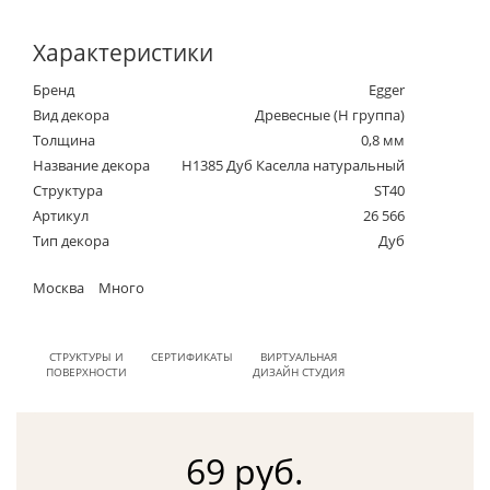
Характеристики
Бренд
Egger
Вид декора
Древесные (Н группа)
Толщина
0,8 мм
Название декора
H1385 Дуб Каселла натуральный
Структура
ST40
Артикул
26 566
Тип декора
Дуб
Москва
Много
СТРУКТУРЫ И
СЕРТИФИКАТЫ
ВИРТУАЛЬНАЯ
ПОВЕРХНОСТИ
ДИЗАЙН СТУДИЯ
69 руб.