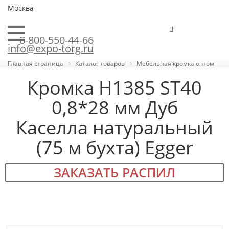
Москва
8-800-550-44-66
info@expo-torg.ru
Главная страница
Каталог товаров
Мебельная кромка оптом
Кромка H1385 ST40
0,8*28 мм Дуб
Каселла натуральный
(75 м бухта) Egger
ЗАКАЗАТЬ РАСПИЛ