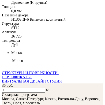
Древесные (Н группа)
Толщина
0,8 мм
Название декора
H1303 Дуб Бельмонт коричневый
Структура
ST12
Артикул
26 725
Тип декора
Дуб
Москва
Много
СТРУКТУРЫ И ПОВЕРХНОСТИ
СЕРТИФИКАТЫ
ВИРТУАЛЬНАЯ ДИЗАЙН СТУДИЯ
36 руб.
м
Складская программа
Москва, Санкт-Петербург, Казань, Ростов-на-Дону, Воронеж,
Тверь, Орел, Ярославль