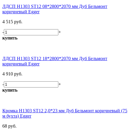
ЛДСП H1303 ST12 08*2800*2070 мм Дуб Бельмонт
коричневый Egger
4 515 руб.
-
+
купить
ЛДСП H1303 ST12 18*2800*2070 мм Дуб Бельмонт
коричневый Egger
4 910 руб.
-
+
купить
Кромка H1303 ST12 2,0*23 мм Дуб Бельмонт коричневый (75
м бухта) Egger
68 руб.