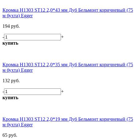
Кромка H1303 ST12 2,0*43 мм Дуб Бельмонт коричневый (75
м бухта) Egger
194 руб.
-
+
купить
Кромка H1303 ST12 2,0*35 мм Дуб Бельмонт коричневый (75
м бухта) Egger
132 руб.
-
+
купить
Кромка H1303 ST12 2,0*19 мм Дуб Бельмонт коричневый (75
м бухта) Egger
65 руб.