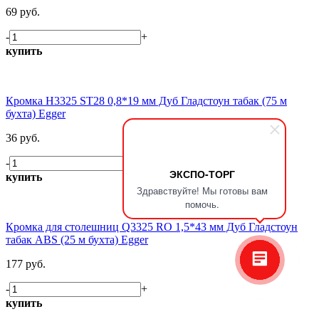
69 руб.
-
+
купить
Кромка H3325 ST28 0,8*19 мм Дуб Гладстоун табак (75 м
бухта) Egger
36 руб.
-
+
ЭКСПО-ТОРГ
купить
Здравствуйте! Мы готовы вам
помочь.
Кромка для столешниц Q3325 RO 1,5*43 мм Дуб Гладстоун
табак ABS (25 м бухта) Egger
177 руб.
-
+
купить