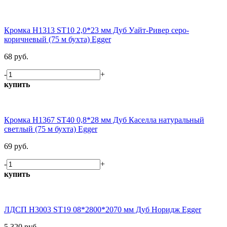
Кромка H1313 ST10 2,0*23 мм Дуб Уайт-Ривер серо-
коричневый (75 м бухта) Egger
68 руб.
-
+
купить
Кромка H1367 ST40 0,8*28 мм Дуб Каселла натуральный
светлый (75 м бухта) Egger
69 руб.
-
+
купить
ЛДСП H3003 ST19 08*2800*2070 мм Дуб Норидж Egger
5 320 руб.