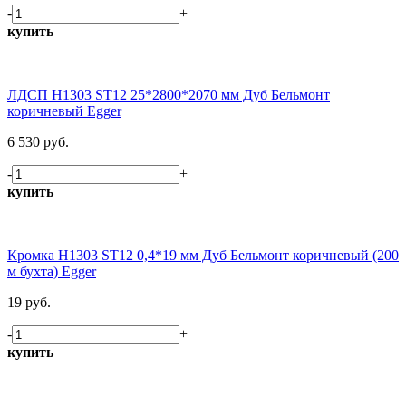
-
+
купить
ЛДСП H1303 ST12 25*2800*2070 мм Дуб Бельмонт
коричневый Egger
6 530 руб.
-
+
купить
Кромка H1303 ST12 0,4*19 мм Дуб Бельмонт коричневый (200
м бухта) Egger
19 руб.
-
+
купить