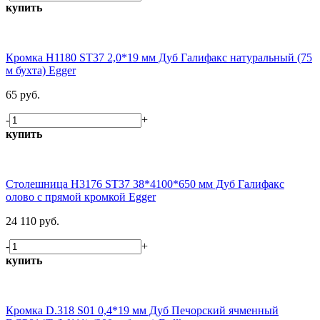
купить
Кромка H1180 ST37 2,0*19 мм Дуб Галифакс натуральный (75
м бухта) Egger
65 руб.
-
+
купить
Столешница H3176 ST37 38*4100*650 мм Дуб Галифакс
олово с прямой кромкой Egger
24 110 руб.
-
+
купить
Кромка D.318 S01 0,4*19 мм Дуб Печорский ячменный