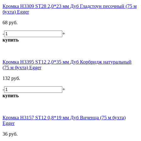
Кромка H3309 ST28 2,0*23 мм Дуб Гладстоун песочный (75 м
бухта) Egger
68 руб.
-
+
купить
Кромка H3395 ST12 2,0*35 мм Дуб Корбридж натуральный
(75 м бухта) Egger
132 руб.
-
+
купить
Кромка H3157 ST12 0,8*19 мм Дуб Виченца (75 м бухта)
Egger
36 руб.