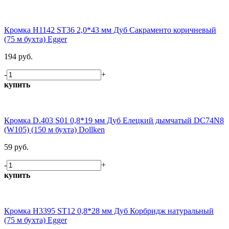
Кромка H1142 ST36 2,0*43 мм Дуб Сакраменто коричневый
(75 м бухта) Egger
194 руб.
-
+
купить
Кромка D.403 S01 0,8*19 мм Дуб Елецкий дымчатый DC74N8
(W105) (150 м бухта) Dollken
59 руб.
-
+
купить
Кромка H3395 ST12 0,8*28 мм Дуб Корбридж натуральный
(75 м бухта) Egger