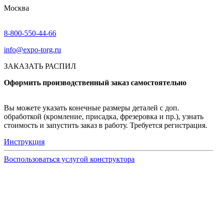
Москва
8-800-550-44-66
info@expo-torg.ru
ЗАКАЗАТЬ РАСПИЛ
Оформить производственный заказ самостоятельно
Вы можете указать конечные размеры деталей с доп.
обработкой (кромление, присадка, фрезеровка и пр.), узнать
стоимость и запустить заказ в работу. Требуется регистрация.
Инструкция
Воспользоваться услугой конструктора
Узнать подробнее
Заказ образцов осуществляется на портале