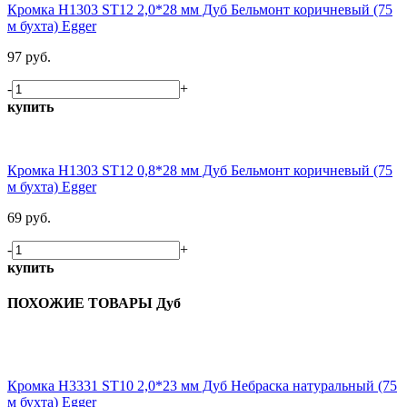
Кромка H1303 ST12 2,0*28 мм Дуб Бельмонт коричневый (75
м бухта) Egger
97 руб.
-
+
купить
Кромка H1303 ST12 0,8*28 мм Дуб Бельмонт коричневый (75
м бухта) Egger
69 руб.
-
+
купить
ПОХОЖИЕ ТОВАРЫ Дуб
Кромка H3331 ST10 2,0*23 мм Дуб Небраска натуральный (75
м бухта) Egger