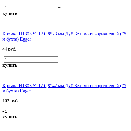
-
+
купить
Кромка H1303 ST12 0,8*23 мм Дуб Бельмонт коричневый (75
м бухта) Egger
44 руб.
-
+
купить
Кромка H1303 ST12 0,8*42 мм Дуб Бельмонт коричневый (75
м бухта) Egger
102 руб.
-
+
купить