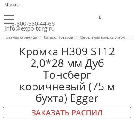
Москва
8-800-550-44-66
info@expo-torg.ru
Главная страница
Каталог товаров
Мебельная кромка оптом
Кромка H309 ST12
2,0*28 мм Дуб
Тонсберг
коричневый (75 м
бухта) Egger
ЗАКАЗАТЬ РАСПИЛ