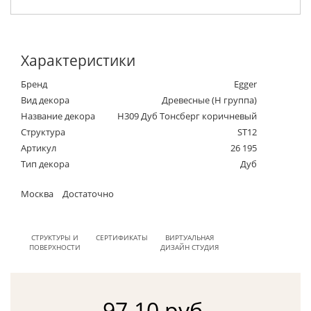
Характеристики
Бренд
Egger
Вид декора
Древесные (Н группа)
Название декора
H309 Дуб Тонсберг коричневый
Структура
ST12
Артикул
26 195
Тип декора
Дуб
Москва
Достаточно
СТРУКТУРЫ И
СЕРТИФИКАТЫ
ВИРТУАЛЬНАЯ
ПОВЕРХНОСТИ
ДИЗАЙН СТУДИЯ
97.10 руб.