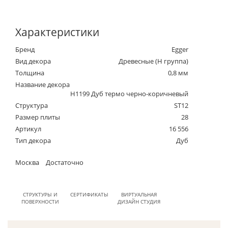
Характеристики
Бренд
Egger
Вид декора
Древесные (Н группа)
Толщина
0,8 мм
Название декора
H1199 Дуб термо черно-коричневый
Структура
ST12
Размер плиты
28
Артикул
16 556
Тип декора
Дуб
Москва
Достаточно
СТРУКТУРЫ И
СЕРТИФИКАТЫ
ВИРТУАЛЬНАЯ
ПОВЕРХНОСТИ
ДИЗАЙН СТУДИЯ