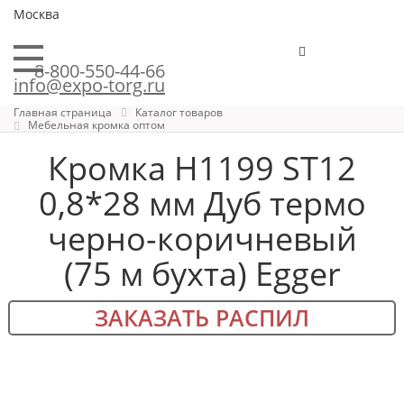
Москва
8-800-550-44-66
info@expo-torg.ru
Главная страница
Каталог товаров
Мебельная кромка оптом
Кромка H1199 ST12
0,8*28 мм Дуб термо
черно-коричневый
(75 м бухта) Egger
ЗАКАЗАТЬ РАСПИЛ