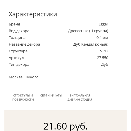
Характеристики
Бренд
Egger
Вид декора
Древесные (Н группа)
Толщина
0,4 мм
Название декора
Дуб Кендал коньяк
Структура
ST12
Артикул
27 550
Тип декора
Дуб
Москва
Много
СТРУКТУРЫ И
СЕРТИФИКАТЫ
ВИРТУАЛЬНАЯ
ПОВЕРХНОСТИ
ДИЗАЙН СТУДИЯ
21.60 руб.