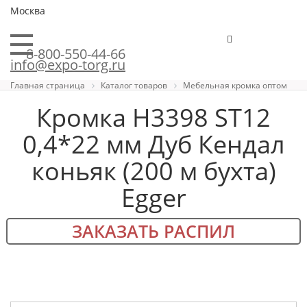
Москва
8-800-550-44-66
info@expo-torg.ru
Главная страница
Каталог товаров
Мебельная кромка оптом
Кромка H3398 ST12
0,4*22 мм Дуб Кендал
коньяк (200 м бухта)
Egger
ЗАКАЗАТЬ РАСПИЛ