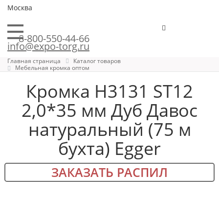
Москва
8-800-550-44-66
info@expo-torg.ru
Главная страница
Каталог товаров
Мебельная кромка оптом
Кромка H3131 ST12
2,0*35 мм Дуб Давос
натуральный (75 м
бухта) Egger
ЗАКАЗАТЬ РАСПИЛ