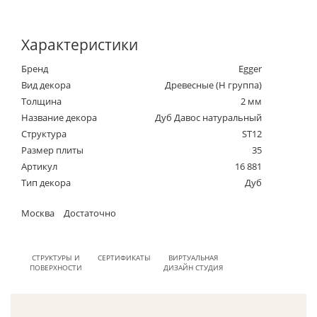
Характеристики
Бренд
Egger
Вид декора
Древесные (Н группа)
Толщина
2 мм
Название декора
Дуб Давос натуральный
Структура
ST12
Размер плиты
35
Артикул
16 881
Тип декора
Дуб
Москва
Достаточно
СТРУКТУРЫ И
СЕРТИФИКАТЫ
ВИРТУАЛЬНАЯ
ПОВЕРХНОСТИ
ДИЗАЙН СТУДИЯ