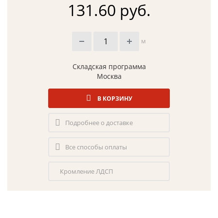
131.60 руб.
м
Складская программа
Москва
В КОРЗИНУ
Подробнее о доставке
Все способы оплаты
Кромление ЛДСП