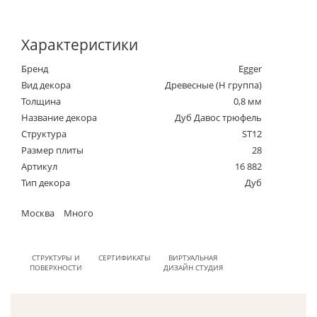
Характеристики
Бренд
Egger
Вид декора
Древесные (Н группа)
Толщина
0,8 мм
Название декора
Дуб Давос трюфель
Структура
ST12
Размер плиты
28
Артикул
16 882
Тип декора
Дуб
Москва
Много
СТРУКТУРЫ И
СЕРТИФИКАТЫ
ВИРТУАЛЬНАЯ
ПОВЕРХНОСТИ
ДИЗАЙН СТУДИЯ