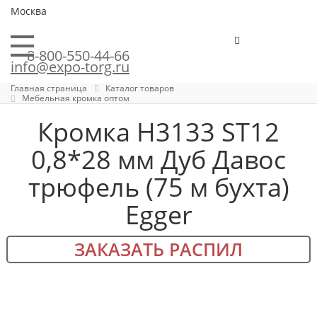
Москва
8-800-550-44-66
info@expo-torg.ru
Главная страница
Каталог товаров
Мебельная кромка оптом
Кромка H3133 ST12
0,8*28 мм Дуб Давос
трюфель (75 м бухта)
Egger
ЗАКАЗАТЬ РАСПИЛ