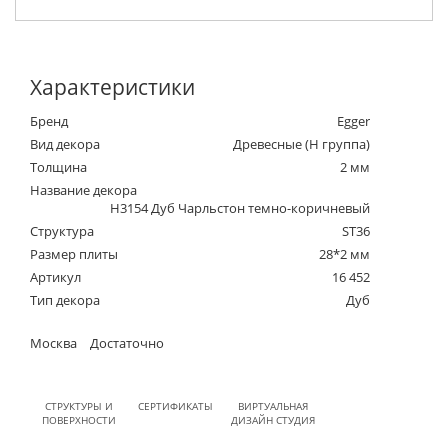
Характеристики
Бренд
Egger
Вид декора
Древесные (Н группа)
Толщина
2 мм
Название декора
H3154 Дуб Чарльстон темно-коричневый
Структура
ST36
Размер плиты
28*2 мм
Артикул
16 452
Тип декора
Дуб
Москва
Достаточно
СТРУКТУРЫ И
СЕРТИФИКАТЫ
ВИРТУАЛЬНАЯ
ПОВЕРХНОСТИ
ДИЗАЙН СТУДИЯ