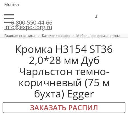
Москва
8-800-550-44-66
info@expo-torg.ru
Главная страница
Каталог товаров
Мебельная кромка оптом
Кромка H3154 ST36
2,0*28 мм Дуб
Чарльстон темно-
коричневый (75 м
бухта) Egger
ЗАКАЗАТЬ РАСПИЛ