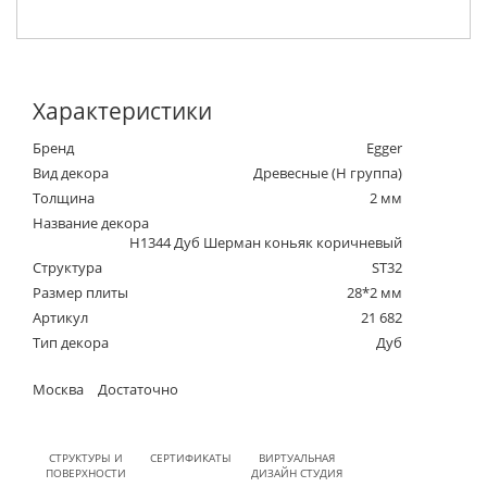
Характеристики
Бренд
Egger
Вид декора
Древесные (Н группа)
Толщина
2 мм
Название декора
H1344 Дуб Шерман коньяк коричневый
Структура
ST32
Размер плиты
28*2 мм
Артикул
21 682
Тип декора
Дуб
Москва
Достаточно
СТРУКТУРЫ И
СЕРТИФИКАТЫ
ВИРТУАЛЬНАЯ
ПОВЕРХНОСТИ
ДИЗАЙН СТУДИЯ