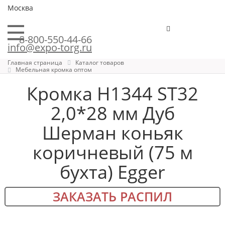
Москва
8-800-550-44-66
info@expo-torg.ru
Главная страница
Каталог товаров
Мебельная кромка оптом
Кромка H1344 ST32
2,0*28 мм Дуб
Шерман коньяк
коричневый (75 м
бухта) Egger
ЗАКАЗАТЬ РАСПИЛ