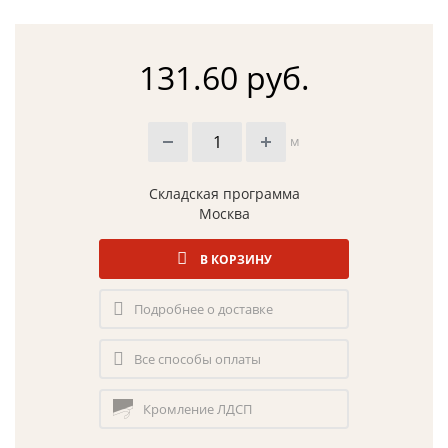
131.60 руб.
м
Складская программа
Москва
В КОРЗИНУ
Подробнее о доставке
Все способы оплаты
Кромление ЛДСП