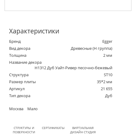
Характеристики
Бренд
Egger
Вид декора
Древесные (Н группа)
Толщина
2 мм
Название декора
H1312 Дуб Уайт-Ривер песочно-бежевый
Структура
ST10
Размер плиты
35*2 мм
Артикул
21 655
Тип декора
Дуб
Москва
Мало
СТРУКТУРЫ И
СЕРТИФИКАТЫ
ВИРТУАЛЬНАЯ
ПОВЕРХНОСТИ
ДИЗАЙН СТУДИЯ