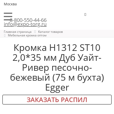
Москва
8-800-550-44-66
info@expo-torg.ru
Главная страница
Каталог товаров
Мебельная кромка оптом
Кромка H1312 ST10
2,0*35 мм Дуб Уайт-
Ривер песочно-
бежевый (75 м бухта)
Egger
ЗАКАЗАТЬ РАСПИЛ