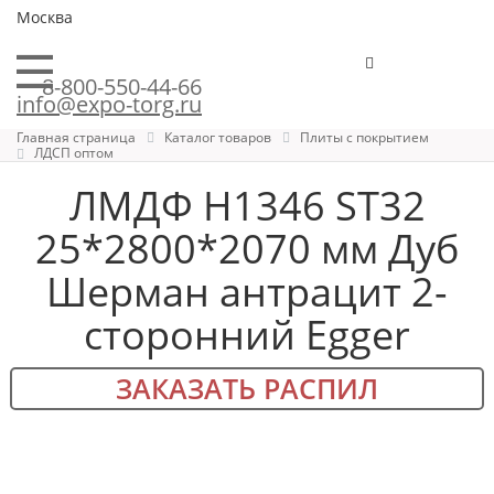
Москва
8-800-550-44-66
info@expo-torg.ru
Главная страница
Каталог товаров
Плиты с покрытием
ЛДСП оптом
ЛМДФ H1346 ST32
25*2800*2070 мм Дуб
Шерман антрацит 2-
сторонний Egger
ЗАКАЗАТЬ РАСПИЛ