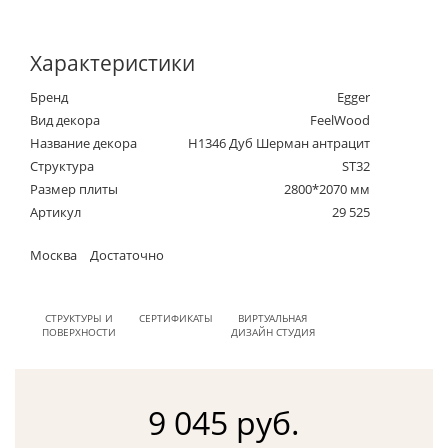
Характеристики
Бренд
Egger
Вид декора
FeelWood
Название декора
H1346 Дуб Шерман антрацит
Структура
ST32
Размер плиты
2800*2070 мм
Артикул
29 525
Москва
Достаточно
СТРУКТУРЫ И
СЕРТИФИКАТЫ
ВИРТУАЛЬНАЯ
ПОВЕРХНОСТИ
ДИЗАЙН СТУДИЯ
9 045 руб.