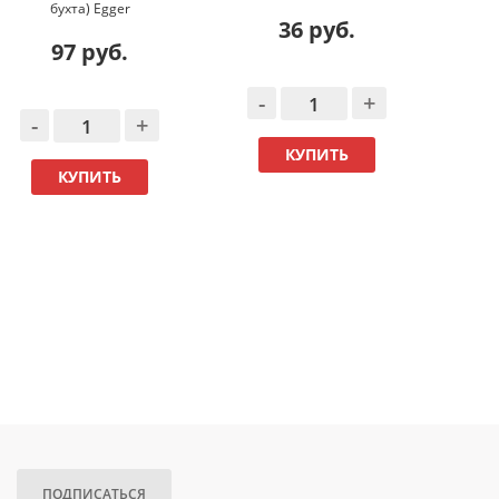
бухта) Egger
36 руб.
97 руб.
-
+
-
+
-
КУПИТЬ
КУПИТЬ
ПОДПИСАТЬСЯ