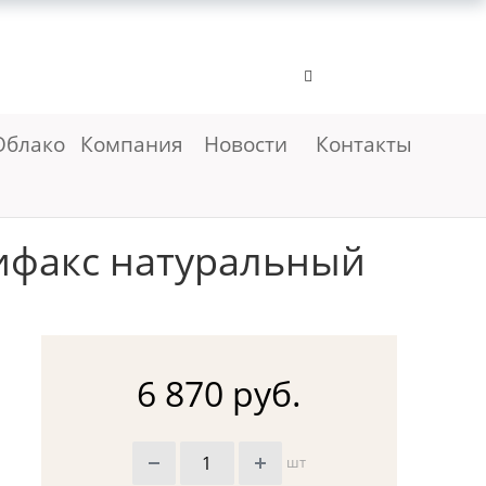
Облако
Компания
Новости
Контакты
ифакс натуральный
6 870 руб.
шт