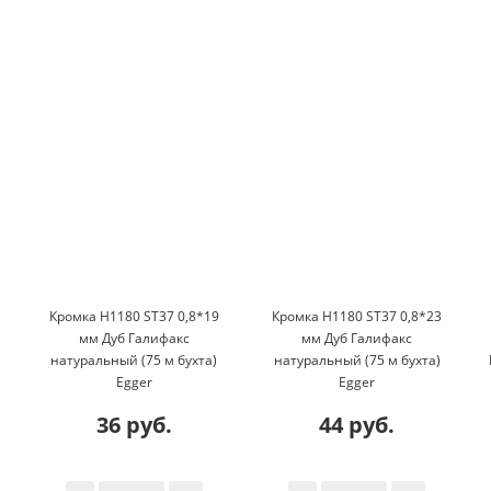
Кромка H1180 ST37 0,8*19
Кромка H1180 ST37 0,8*23
мм Дуб Галифакс
мм Дуб Галифакс
натуральный (75 м бухта)
натуральный (75 м бухта)
Egger
Egger
36 руб.
44 руб.