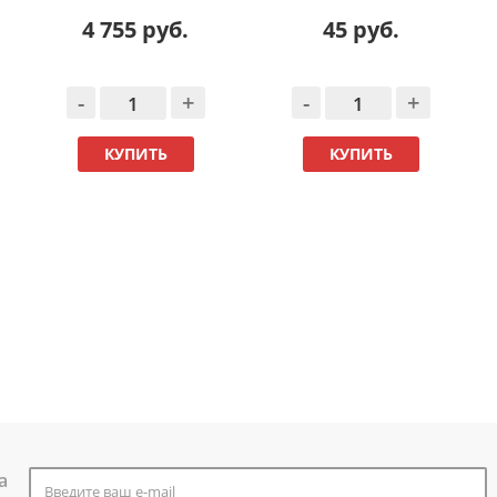
4 755 руб.
45 руб.
-
+
-
+
КУПИТЬ
КУПИТЬ
а