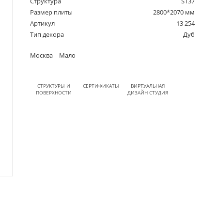
Структура
ST37
Размер плиты
2800*2070 мм
Артикул
13 254
Тип декора
Дуб
Москва
Мало
СТРУКТУРЫ И
СЕРТИФИКАТЫ
ВИРТУАЛЬНАЯ
ПОВЕРХНОСТИ
ДИЗАЙН СТУДИЯ