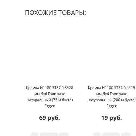
ПОХОЖИЕ ТОВАРЫ:
Кромка H1180 ST37 0,8*28
Кромка H1180 ST37 0,4*19
мм Дуб Галифакс
мм Дуб Галифакс
натуральный (75 м бухта)
натуральный (200 м бухта)
Egger
Egger
69 руб.
19 руб.