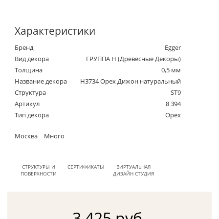
Характеристики
Бренд
Egger
Вид декора
ГРУППА Н (Древесные Декоры)
Толщина
0,5 мм
Название декора
H3734 Орех Дижон натуральный
Структура
ST9
Артикул
8 394
Тип декора
Орех
Москва
Много
СТРУКТУРЫ И
СЕРТИФИКАТЫ
ВИРТУАЛЬНАЯ
ПОВЕРХНОСТИ
ДИЗАЙН СТУДИЯ
3 425 руб.