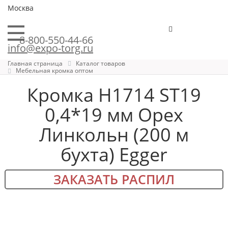
Москва
8-800-550-44-66
info@expo-torg.ru
Главная страница
Каталог товаров
Мебельная кромка оптом
Кромка H1714 ST19
0,4*19 мм Орех
Линкольн (200 м
бухта) Egger
ЗАКАЗАТЬ РАСПИЛ