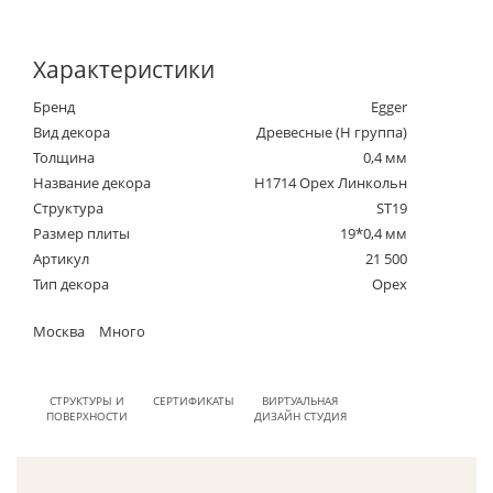
Характеристики
Бренд
Egger
Вид декора
Древесные (Н группа)
Толщина
0,4 мм
Название декора
H1714 Орех Линкольн
Структура
ST19
Размер плиты
19*0,4 мм
Артикул
21 500
Тип декора
Орех
Москва
Много
СТРУКТУРЫ И
СЕРТИФИКАТЫ
ВИРТУАЛЬНАЯ
ПОВЕРХНОСТИ
ДИЗАЙН СТУДИЯ