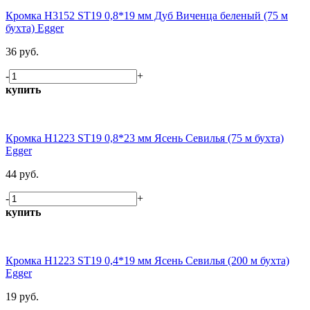
Кромка H3152 ST19 0,8*19 мм Дуб Виченца беленый (75 м
бухта) Egger
36 руб.
-
+
купить
Кромка H1223 ST19 0,8*23 мм Ясень Севилья (75 м бухта)
Egger
44 руб.
-
+
купить
Кромка H1223 ST19 0,4*19 мм Ясень Севилья (200 м бухта)
Egger
19 руб.