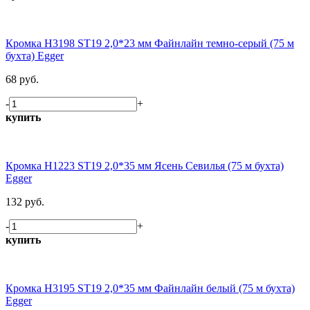
Кромка H3198 ST19 2,0*23 мм Файнлайн темно-серый (75 м
бухта) Egger
68 руб.
-
+
купить
Кромка H1223 ST19 2,0*35 мм Ясень Севилья (75 м бухта)
Egger
132 руб.
-
+
купить
Кромка H3195 ST19 2,0*35 мм Файнлайн белый (75 м бухта)
Egger