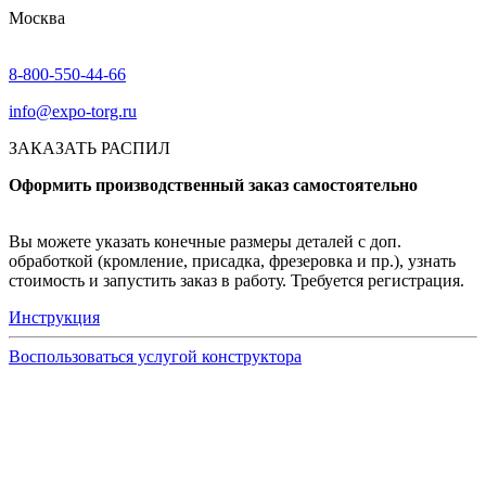
Москва
8-800-550-44-66
info@expo-torg.ru
ЗАКАЗАТЬ РАСПИЛ
Оформить производственный заказ самостоятельно
Вы можете указать конечные размеры деталей с доп.
обработкой (кромление, присадка, фрезеровка и пр.), узнать
стоимость и запустить заказ в работу. Требуется регистрация.
Инструкция
Воспользоваться услугой конструктора
Узнать подробнее
Заказ образцов осуществляется на портале