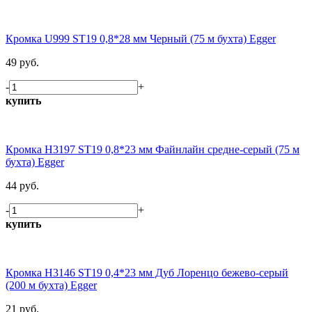
Кромка U999 ST19 0,8*28 мм Черный (75 м бухта) Egger
49 руб.
-
+
купить
Кромка H3197 ST19 0,8*23 мм Файнлайн средне-серый (75 м
бухта) Egger
44 руб.
-
+
купить
Кромка H3146 ST19 0,4*23 мм Дуб Лоренцо бежево-серый
(200 м бухта) Egger
21 руб.