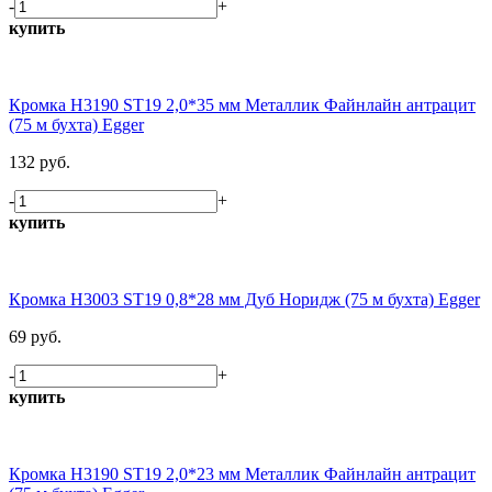
-
+
купить
Кромка H3190 ST19 2,0*35 мм Металлик Файнлайн антрацит
(75 м бухта) Egger
132 руб.
-
+
купить
Кромка H3003 ST19 0,8*28 мм Дуб Норидж (75 м бухта) Egger
69 руб.
-
+
купить
Кромка H3190 ST19 2,0*23 мм Металлик Файнлайн антрацит