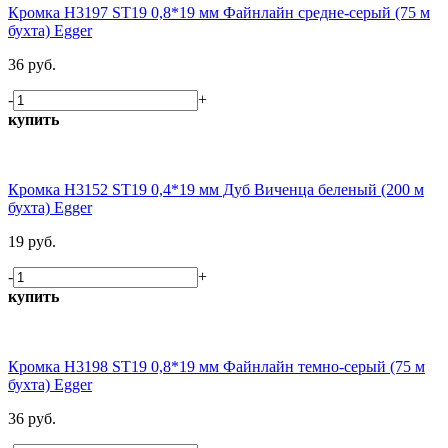
Кромка H3197 ST19 0,8*19 мм Файнлайн средне-серый (75 м
бухта) Egger
36 руб.
-
+
купить
Кромка H3152 ST19 0,4*19 мм Дуб Виченца беленый (200 м
бухта) Egger
19 руб.
-
+
купить
Кромка H3198 ST19 0,8*19 мм Файнлайн темно-серый (75 м
бухта) Egger
36 руб.